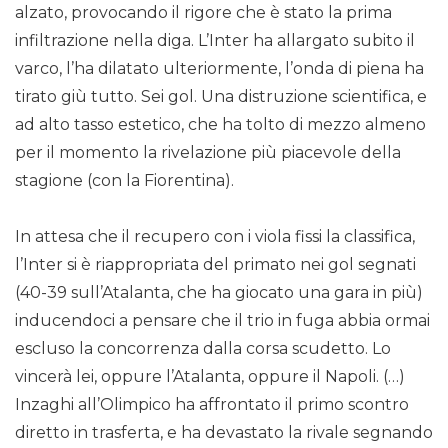
alzato, provocando il rigore che è stato la prima
infiltrazione nella diga. L’Inter ha allargato subito il
varco, l’ha dilatato ulteriormente, l’onda di piena ha
tirato giù tutto. Sei gol. Una distruzione scientifica, e
ad alto tasso estetico, che ha tolto di mezzo almeno
per il momento la rivelazione più piacevole della
stagione (con la Fiorentina).
In attesa che il recupero con i viola fissi la classifica,
l’Inter si è riappropriata del primato nei gol segnati
(40-39 sull’Atalanta, che ha giocato una gara in più)
inducendoci a pensare che il trio in fuga abbia ormai
escluso la concorrenza dalla corsa scudetto. Lo
vincerà lei, oppure l’Atalanta, oppure il Napoli. (…)
Inzaghi all’Olimpico ha affrontato il primo scontro
diretto in trasferta, e ha devastato la rivale segnando