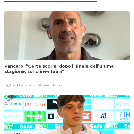
Pancaro: “Certe scorie, dopo il finale dell’ultima
stagione, sono inevitabili”
Digitrend,
1 anno fa
1 min di lettura