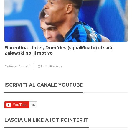
Fiorentina – Inter, Dumfries (squalificato) ci sarà,
Zalewski no: il motivo
Digitrend,
2 anni fa
1 min di lettura
ISCRIVITI AL CANALE YOUTUBE
LASCIA UN LIKE A IOTIFOINTER.IT