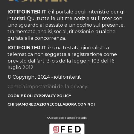
IOTIFOINTER.IT
è il portale degli interisti e per gli
interisti. Qui tutte le ultime notizie sull’Inter con
uno sguardo al passato e un occhio sul presente,
tra mercato, analisi, social, riflessioni e qualche
gufata alla concorrenza.
IOTIFOINTER.IT
è una testata giornalistica
telematica non soggetta a registrazione come
previsto dall’art. 3-bis della legge n.103 del 16
luglio 2012
© Copyright 2024 - iotifointer.it
Cambia impostazioni della privacy
COOKIE POLICY
PRIVACY POLICY
CHI SIAMO
REDAZIONE
COLLABORA CON NOI
Questo sito è associato alla