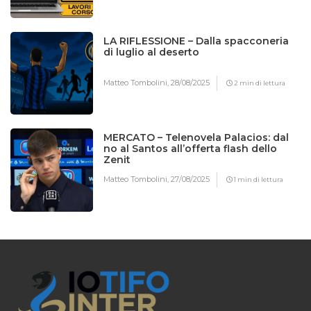
LA RIFLESSIONE – Dalla spacconeria
di luglio al deserto
Matteo Tombolini,
28/08/2025
2 min di lettura
MERCATO – Telenovela Palacios: dal
no al Santos all’offerta flash dello
Zenit
Matteo Tombolini,
27/08/2025
1 min di lettura