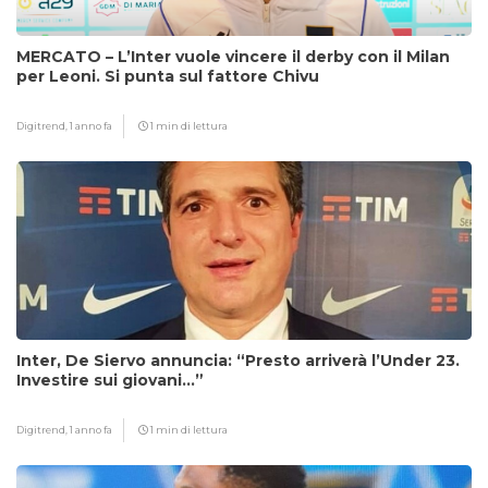
MERCATO – L’Inter vuole vincere il derby con il Milan
per Leoni. Si punta sul fattore Chivu
Digitrend,
1 anno fa
1 min di lettura
Inter, De Siervo annuncia: “Presto arriverà l’Under 23.
Investire sui giovani…”
Digitrend,
1 anno fa
1 min di lettura