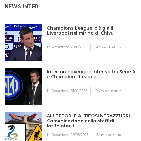
NEWS INTER
Champions League, c’è già il
Liverpool nel mirino di Chivu
La Redazione,
28/11/2025
2 min di lettura
Inter: un novembre intenso tra Serie A
e Champions League
La Redazione,
31/10/2025
3 min di lettura
AI LETTORI E AI TIFOSI NERAZZURRI –
Comunicazione dello staff di
Iotifointer.it
La Redazione,
29/08/2025
1 min di lettura