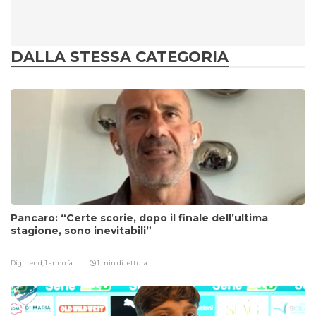
DALLA STESSA CATEGORIA
Pancaro: “Certe scorie, dopo il finale dell’ultima
stagione, sono inevitabili”
Digitrend,
1 anno fa
1 min di lettura