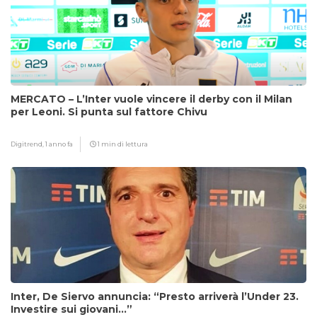
MERCATO – L’Inter vuole vincere il derby con il Milan
per Leoni. Si punta sul fattore Chivu
Digitrend,
1 anno fa
1 min di lettura
Inter, De Siervo annuncia: “Presto arriverà l’Under 23.
Investire sui giovani…”