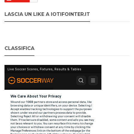
LASCIA UN LIKE A IOTIFOINTER.IT
CLASSIFICA