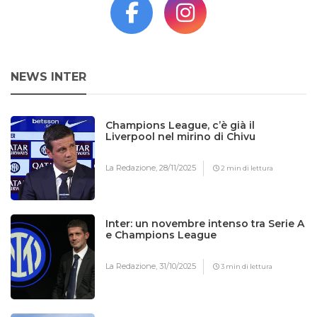
NEWS INTER
Champions League, c’è già il
Liverpool nel mirino di Chivu
La Redazione,
28/11/2025
2 min di lettura
Inter: un novembre intenso tra Serie A
e Champions League
La Redazione,
31/10/2025
3 min di lettura