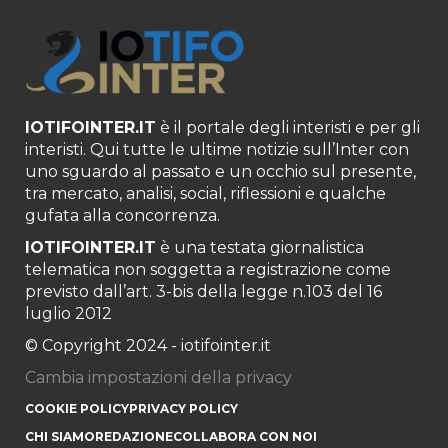
IOTIFOINTER.IT
è il portale degli interisti e per gli
interisti. Qui tutte le ultime notizie sull’Inter con
uno sguardo al passato e un occhio sul presente,
tra mercato, analisi, social, riflessioni e qualche
gufata alla concorrenza.
IOTIFOINTER.IT
è una testata giornalistica
telematica non soggetta a registrazione come
previsto dall’art. 3-bis della legge n.103 del 16
luglio 2012
© Copyright 2024 - iotifointer.it
Cambia impostazioni della privacy
COOKIE POLICY
PRIVACY POLICY
CHI SIAMO
REDAZIONE
COLLABORA CON NOI