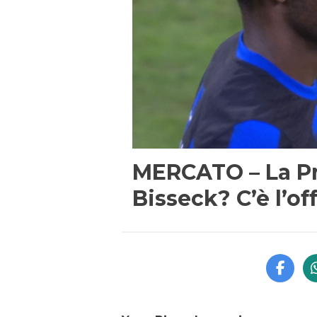
MERCATO – La P
Bisseck? C’è l’of