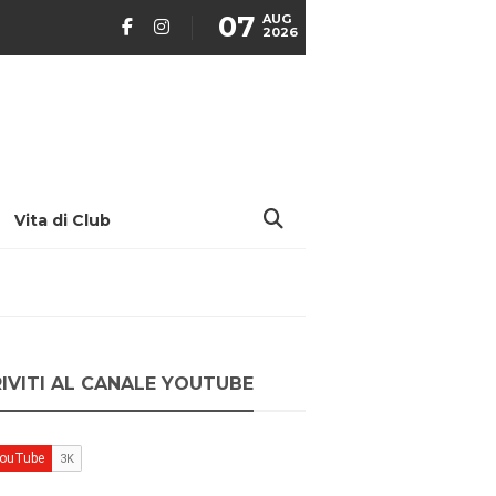
07
AUG
2026
Vita di Club
RIVITI AL CANALE YOUTUBE