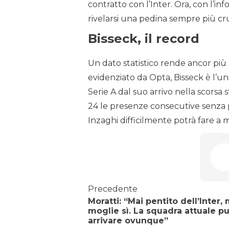
contratto con l’Inter. Ora, con l’in
rivelarsi una pedina sempre più cr
Bisseck, il record
Un dato statistico rende ancor più 
evidenziato da Opta, Bisseck è l’un
Serie A dal suo arrivo nella scorsa
24 le presenze consecutive senza 
Inzaghi difficilmente potrà fare a 
Precedente
Moratti: “Mai pentito dell’Inter, 
moglie sì. La squadra attuale p
arrivare ovunque”