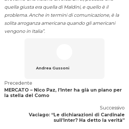
quella giusta era quella di Maldini, e quello è il
problema. Anche in termini di comunicazione, è la
solita arroganza americana quando gli americani
vengono in Italia”.
Andrea Gussoni
Precedente
MERCATO – Nico Paz, l’Inter ha già un piano per
la stella del Como
Successivo
Vaciago: “Le dichiarazioni di Cardinale
sull’Inter? Ha detto la verità”