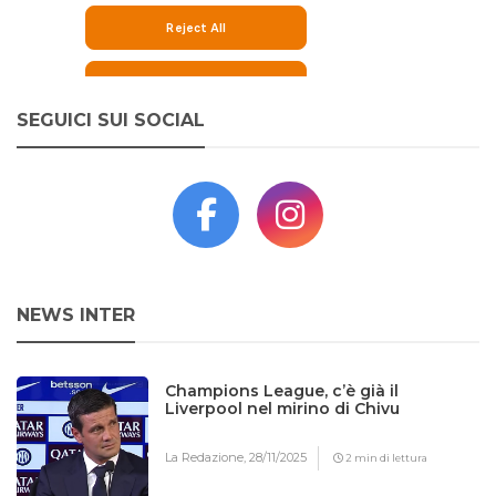
SEGUICI SUI SOCIAL
NEWS INTER
Champions League, c’è già il
Liverpool nel mirino di Chivu
La Redazione,
28/11/2025
2 min di lettura