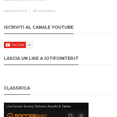
Digitrend,
2 anni fa
1 min di lettura
ISCRIVITI AL CANALE YOUTUBE
LASCIA UN LIKE A IOTIFOINTER.IT
CLASSIFICA