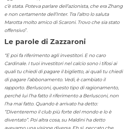
c’è stata. Poteva parlare dell’azionista, che era Zhang
e non certamente dell’Inter. Tra l’altro lo saluta
Marotta molto amico di Scaroni. Trovo che sia stato
offensivo
“.
Le parole di Zazzaroni
“E poi fa riferimento agli investitori. E no caro
Cardinale. I tuoi investitori nel calcio sono i tifosi ai
quali tu chiedi di pagare il biglietto, ai quali tu chiedi
di pagare l’abbonamento. Vedi, è cambiato il
rapporto. Berlusconi, questo tipo di ragionamento,
perché lui l’ha fatto il riferimento a Berlusconi, non
l’ha mai fatto. Quando è arrivato ha detto:
“Diventeremo il club più forte del mondo e lo è
diventato”. Poi altra cosa, su Maldini ha detto
avevamo una visione diversa. Eh sì, peccato che