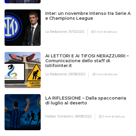
Inter: un novembre intenso tra Serie A
e Champions League
La Redazione,
31/10/2025
3 min di lettura
AI LETTORI E AI TIFOSI NERAZZURRI –
Comunicazione dello staff di
Iotifointer.it
La Redazione,
29/08/2025
1 min di lettura
LA RIFLESSIONE – Dalla spacconeria
di luglio al deserto
Matteo Tombolini,
28/08/2025
2 min di lettura