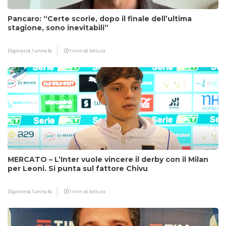
Pancaro: “Certe scorie, dopo il finale dell’ultima
stagione, sono inevitabili”
Digitrend,
1 anno fa
1 min di lettura
MERCATO – L’Inter vuole vincere il derby con il Milan
per Leoni. Si punta sul fattore Chivu
Digitrend,
1 anno fa
1 min di lettura