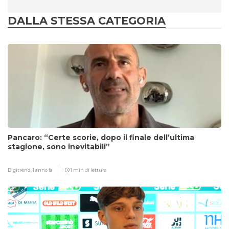
DALLA STESSA CATEGORIA
Pancaro: “Certe scorie, dopo il finale dell’ultima
stagione, sono inevitabili”
Digitrend,
1 anno fa
1 min di lettura