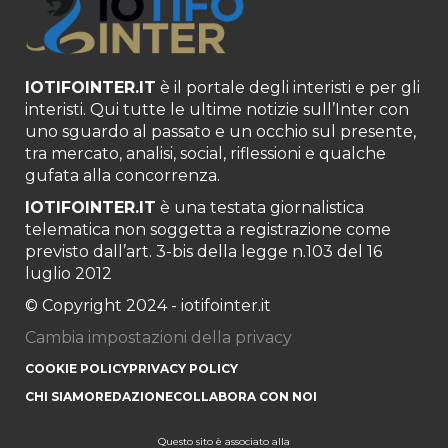
IOTIFOINTER.IT
è il portale degli interisti e per gli
interisti. Qui tutte le ultime notizie sull’Inter con
uno sguardo al passato e un occhio sul presente,
tra mercato, analisi, social, riflessioni e qualche
gufata alla concorrenza.
IOTIFOINTER.IT
è una testata giornalistica
telematica non soggetta a registrazione come
previsto dall’art. 3-bis della legge n.103 del 16
luglio 2012
© Copyright 2024 - iotifointer.it
Cambia impostazioni della privacy
COOKIE POLICY
PRIVACY POLICY
CHI SIAMO
REDAZIONE
COLLABORA CON NOI
Questo sito è associato alla