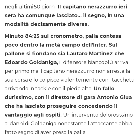
negli ultimi 50 giorni.
Il capitano nerazzurro ieri
sera ha comunque lasciato… il segno, in una
modalità decisamente diversa.
Minuto 84:25 sul cronometro, palla contesa
poco dentro la metà campo dell’Inter. Sul
pallone si fiondano sia Lautaro Martinez che
Edoardo Goldaniga,
il difensore biancoblù arriva
per primo ma il capitano nerazzurro non arresta la
sua corsa e lo colpisce violentemente con i tacchetti,
arrivando in tackle con il piede alto.
Un fallo
durissimo, con il direttore di gara Antonio Giua
che ha lasciato proseguire concedendo il
vantaggio agli ospiti.
Un intervento dolorosissimo
ai danni di Goldaniga nonostante l’attaccante abbia
fatto segno di aver preso la palla.