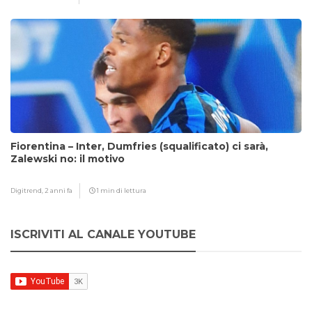
Fiorentina – Inter, Dumfries (squalificato) ci sarà,
Zalewski no: il motivo
Digitrend,
2 anni fa
1 min di lettura
ISCRIVITI AL CANALE YOUTUBE