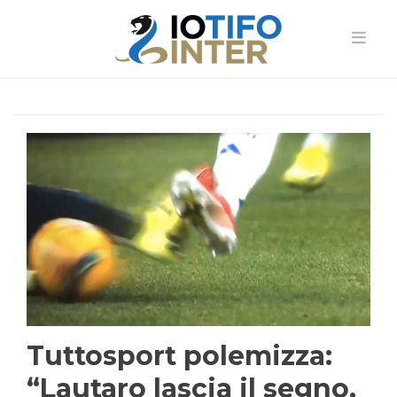
Tuttosport polemizza:
“Lautaro lascia il segno,