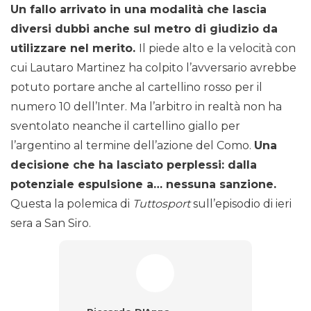
Un fallo arrivato in una modalità che lascia
diversi dubbi anche sul metro di giudizio da
utilizzare nel merito.
Il piede alto e la velocità con
cui Lautaro Martinez ha colpito l’avversario avrebbe
potuto portare anche al cartellino rosso per il
numero 10 dell’Inter. Ma l’arbitro in realtà non ha
sventolato neanche il cartellino giallo per
l’argentino al termine dell’azione del Como.
Una
decisione che ha lasciato perplessi: dalla
potenziale espulsione a… nessuna sanzione.
Questa la polemica di
Tuttosport
sull’episodio di ieri
sera a San Siro.