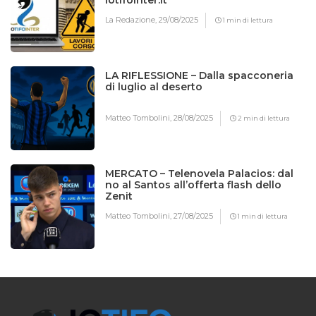
La Redazione,
29/08/2025
1 min di lettura
LA RIFLESSIONE – Dalla spacconeria
di luglio al deserto
Matteo Tombolini,
28/08/2025
2 min di lettura
MERCATO – Telenovela Palacios: dal
no al Santos all’offerta flash dello
Zenit
Matteo Tombolini,
27/08/2025
1 min di lettura