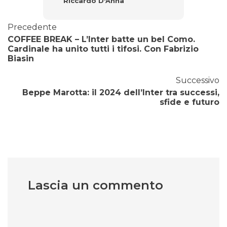
Riccardo D'Anna
Precedente
COFFEE BREAK – L’Inter batte un bel Como.
Cardinale ha unito tutti i tifosi. Con Fabrizio
Biasin
Successivo
Beppe Marotta: il 2024 dell’Inter tra successi,
sfide e futuro
Lascia un commento