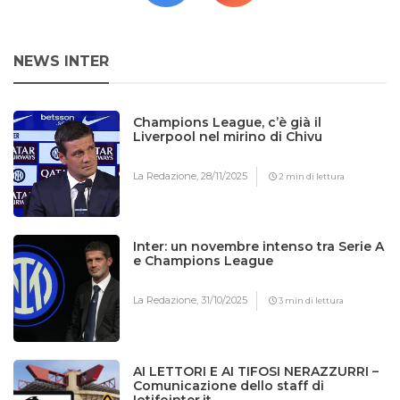
NEWS INTER
Champions League, c’è già il
Liverpool nel mirino di Chivu
La Redazione,
28/11/2025
2 min di lettura
Inter: un novembre intenso tra Serie A
e Champions League
La Redazione,
31/10/2025
3 min di lettura
AI LETTORI E AI TIFOSI NERAZZURRI –
Comunicazione dello staff di
Iotifointer.it