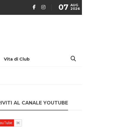
07
AUG
2026
Vita di Club
RIVITI AL CANALE YOUTUBE