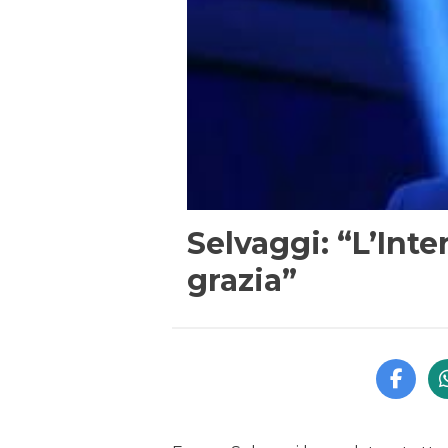
Selvaggi: “L’Inte
grazia”