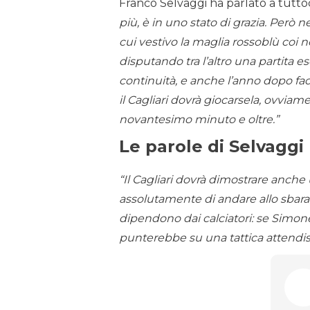
Franco Selvaggi ha parlato a tuttoca
più, è in uno stato di grazia. Però n
cui vestivo la maglia rossoblù coi
disputando tra l’altro una partita
continuità, e anche l’anno dopo fa
il Cagliari dovrà giocarsela, ovviam
novantesimo minuto e oltre.”
Le parole di Selvaggi
“Il Cagliari dovrà dimostrare anche
assolutamente di andare allo sbarag
dipendono dai calciatori: se Simone I
punterebbe su una tattica attendis