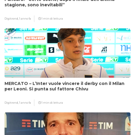
stagione, sono inevitabili”
Digitrend,
1 anno fa
1 min di lettura
MERCATO – L’Inter vuole vincere il derby con il Milan
per Leoni. Si punta sul fattore Chivu
Digitrend,
1 anno fa
1 min di lettura