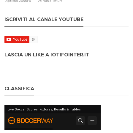
Digitrend,
2 anni fa
1 min di lettura
ISCRIVITI AL CANALE YOUTUBE
LASCIA UN LIKE A IOTIFOINTER.IT
CLASSIFICA