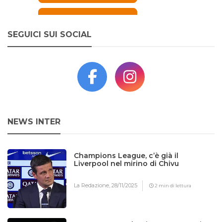
SEGUICI SUI SOCIAL
NEWS INTER
Champions League, c’è già il
Liverpool nel mirino di Chivu
La Redazione,
28/11/2025
2 min di lettura