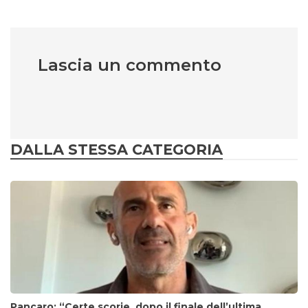
Lascia un commento
DALLA STESSA CATEGORIA
Pancaro: “Certe scorie, dopo il finale dell’ultima