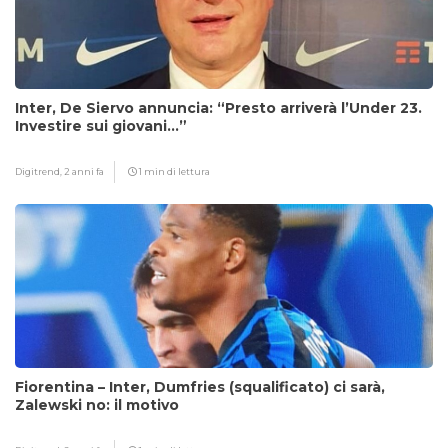
Inter, De Siervo annuncia: “Presto arriverà l’Under 23.
Investire sui giovani…”
Digitrend,
2 anni fa
1 min di lettura
Fiorentina – Inter, Dumfries (squalificato) ci sarà,
Zalewski no: il motivo