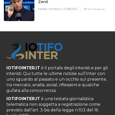
Zenit
Matteo Tombolini,
27/08/2025
1 min di lettura
IOTIFOINTER.IT
è il portale degli interisti e per gli
interisti. Qui tutte le ultime notizie sull’Inter con
uno sguardo al passato e un occhio sul presente,
tra mercato, analisi, social, riflessioni e qualche
gufata alla concorrenza.
IOTIFOINTER.IT
è una testata giornalistica
telematica non soggetta a registrazione come
previsto dall’art. 3-bis della legge n.103 del 16