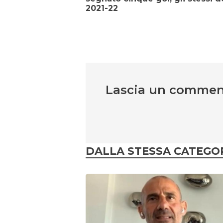
2021-22
Lascia un comme
DALLA STESSA CATEGO