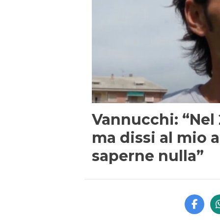
Vannucchi: “Nel 
ma dissi al mio 
saperne nulla”