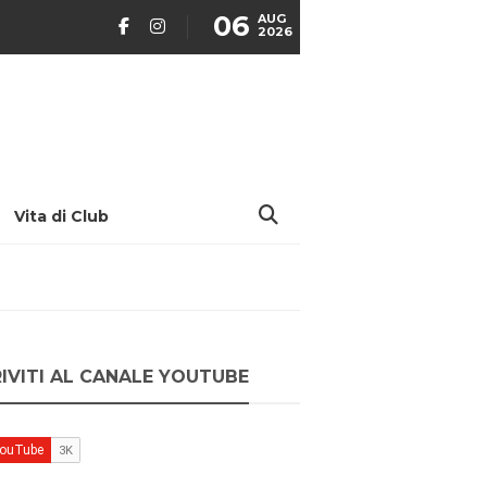
06
AUG
2026
Vita di Club
RIVITI AL CANALE YOUTUBE