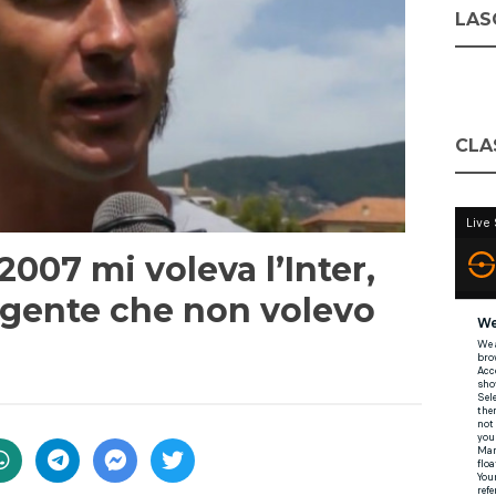
LASC
CLA
2007 mi voleva l’Inter,
agente che non volevo