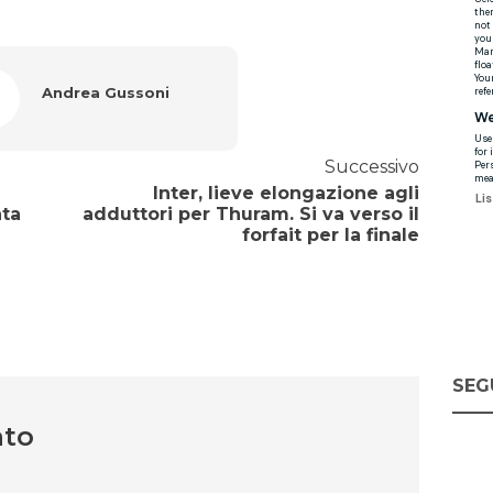
Andrea Gussoni
Successivo
Inter, lieve elongazione agli
ata
adduttori per Thuram. Si va verso il
forfait per la finale
SEG
nto