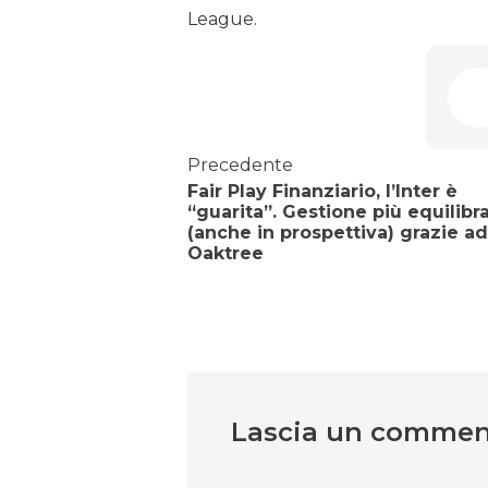
League.
Precedente
Fair Play Finanziario, l’Inter è
“guarita”. Gestione più equilibr
(anche in prospettiva) grazie ad
Oaktree
Lascia un comme