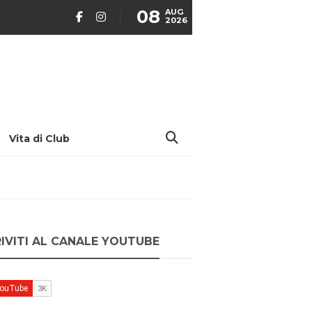
08
AUG
2026
Vita di Club
RIVITI AL CANALE YOUTUBE