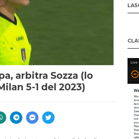
LASC
CLA
a, arbitra Sozza (lo
Milan 5-1 del 2023)