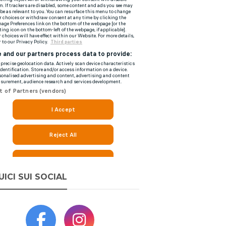
UICI SUI SOCIAL