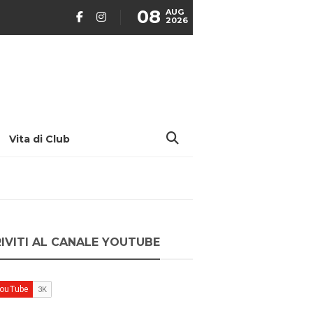
08
AUG
2026
Vita di Club
RIVITI AL CANALE YOUTUBE