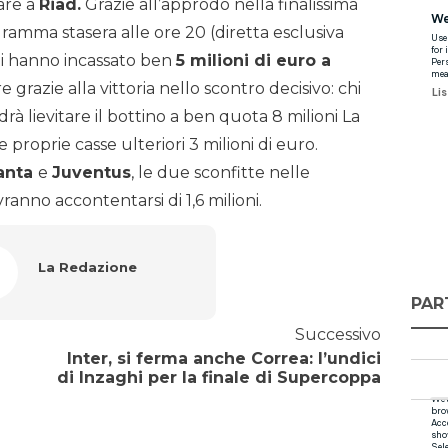
are a
Riad.
Grazie all’approdo nella finalissima
ramma stasera alle ore 20 (diretta esclusiva
ni hanno incassato ben
5 milioni di euro a
razie alla vittoria nello scontro decisivo: chi
drà lievitare il bottino a ben quota 8 milioni La
 proprie casse ulteriori 3 milioni di euro.
anta
e
Juventus
, le due sconfitte nelle
ranno accontentarsi di 1,6 milioni.
La Redazione
PAR
Successivo
Inter, si ferma anche Correa: l’undici
di Inzaghi per la finale di Supercoppa