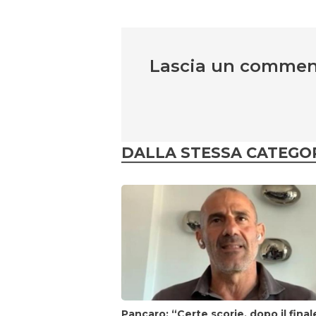
Lascia un comme
DALLA STESSA CATEGO
Pancaro: “Certe scorie, dopo il final