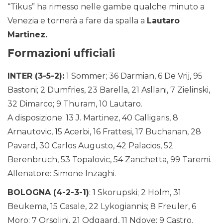
“Tikus” ha rimesso nelle gambe qualche minuto a
Venezia e tornerà a fare da spalla a
Lautaro
Martinez.
Formazioni ufficiali
INTER (3-5-2):
1 Sommer; 36 Darmian, 6 De Vrij, 95
Bastoni; 2 Dumfries, 23 Barella, 21 Asllani, 7 Zielinski,
32 Dimarco; 9 Thuram, 10 Lautaro.
A disposizione: 13 J. Martinez, 40 Calligaris, 8
Arnautovic, 15 Acerbi, 16 Frattesi, 17 Buchanan, 28
Pavard, 30 Carlos Augusto, 42 Palacios, 52
Berenbruch, 53 Topalovic, 54 Zanchetta, 99 Taremi.
Allenatore: Simone Inzaghi.
BOLOGNA (4-2-3-1)
: 1 Skorupski; 2 Holm, 31
Beukema, 15 Casale, 22 Lykogiannis; 8 Freuler, 6
Moro; 7 Orsolini, 21 Odgaard, 11 Ndoye; 9 Castro.