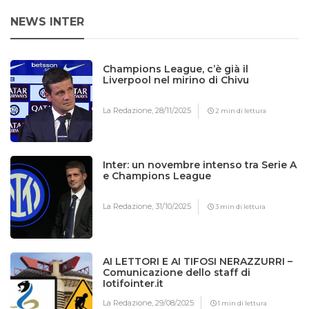
NEWS INTER
Champions League, c’è già il
Liverpool nel mirino di Chivu
La Redazione,
28/11/2025
2 min di lettura
Inter: un novembre intenso tra Serie A
e Champions League
La Redazione,
31/10/2025
3 min di lettura
AI LETTORI E AI TIFOSI NERAZZURRI –
Comunicazione dello staff di
Iotifointer.it
La Redazione,
29/08/2025
1 min di lettura