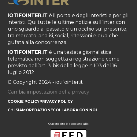
IOTIFOINTER.IT
è il portale degli interisti e per gli
interisti. Qui tutte le ultime notizie sull’Inter con
uno sguardo al passato e un occhio sul presente,
tra mercato, analisi, social, riflessioni e qualche
gufata alla concorrenza.
IOTIFOINTER.IT
è una testata giornalistica
telematica non soggetta a registrazione come
previsto dall’art. 3-bis della legge n.103 del 16
luglio 2012
© Copyright 2024 - iotifointer.it
Cambia impostazioni della privacy
COOKIE POLICY
PRIVACY POLICY
CHI SIAMO
REDAZIONE
COLLABORA CON NOI
Questo sito è associato alla