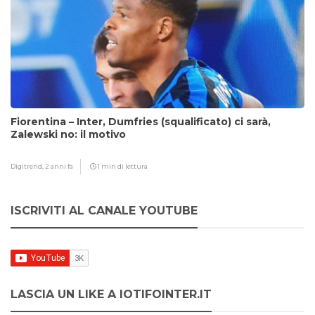
Fiorentina – Inter, Dumfries (squalificato) ci sarà,
Zalewski no: il motivo
Digitrend,
2 anni fa
1 min di lettura
ISCRIVITI AL CANALE YOUTUBE
LASCIA UN LIKE A IOTIFOINTER.IT