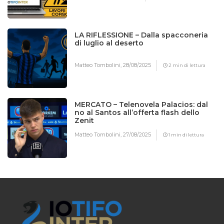
LA RIFLESSIONE – Dalla spacconeria
di luglio al deserto
Matteo Tombolini,
28/08/2025
2 min di lettura
MERCATO – Telenovela Palacios: dal
no al Santos all’offerta flash dello
Zenit
Matteo Tombolini,
27/08/2025
1 min di lettura