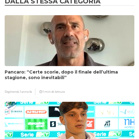
DALLA STESSA CATEGORIA
Pancaro: “Certe scorie, dopo il finale dell’ultima
stagione, sono inevitabili”
Digitrend,
1 anno fa
1 min di lettura