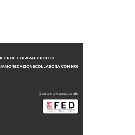
IE POLICY
PRIVACY POLICY
SIAMO
REDAZIONE
COLLABORA CON NOI
Questo sito è associato alla