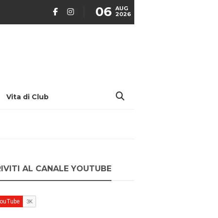
06
AUG
2026
Vita di Club
RIVITI AL CANALE YOUTUBE