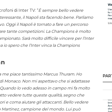
ofoni di Inter TV: “
È sempre bello vedere
interessante, il Napoli sta facendo bene. Parliamo
. Oggi il Napoli è tornato a fare un percorso
care tante competizioni. La Champions è molto
ampionato. Sarà molto difficile vincere per l’Inter
a io spero che l’Inter vinca la Champions
nn
, a me piace tantissimo Marcus Thuram. Ho
PAR
o di Monaco. Non mi aspettavo che si adattasse
o. Quando lo vedo adesso in campo mi fa molto
atto vedere tutte queste qualità, segno che
ori e coma aiutare gli attaccanti. Bello vedere
o Martinez, campione del mondo. Lui può