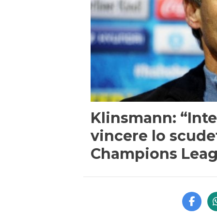
Klinsmann: “Inter
vincere lo scude
Champions Lea