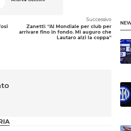
Successivo
NEW
fosi
Zanetti: “Al Mondiale per club per
arrivare fino in fondo. Mi auguro che
Lautaro alzi la coppa”
nto
RIA