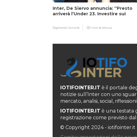
Inter, De Siervo annuncia: “Presto
arriverà l’Under 23. Investire sui
giovani…”
Digitrend,
1 anno fa
1 min di lettura
IOTIFOINTER.IT
è il portale degl
notizie sull’Inter con uno sguar
mercato, analisi, social, rifless
IOTIFOINTER.IT
è una testata g
registrazione come previsto dall’
© Copyright 2024 - iotifointer.it