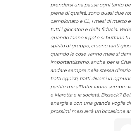
prendersi una pausa ogni tanto per
piena di qualità, sono quasi due ros
campionato e CL, i mesi di marzo e a
tutti i giocatori e della fiducia. Ve
quando fanno il gol e si buttano tu
spirito di gruppo, ci sono tanti gio
quando le cose vanno male si da
importantissimo, anche per la Cham
andare sempre nella stessa direzion
tratti egoisti, tratti diversi in ogn
partite ma all’Inter fanno sempre v
e Marotta e la società. Bisseck? Be
energia e con una grande voglia di
prossimi mesi avrà un’occasione an