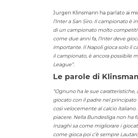
Jurgen Klinsmann ha parlato ai micr
l’Inter a San Siro. Il campionato è 
di un campionato molto competitivo
come due anni fa, l’Inter deve gio
importante. Il Napoli gioca solo il c
il campionato, è ancora possibile m
League”.
Le parole di Klinsma
“Ognuno ha le sue caratteristiche
giocato con il padre nel principat
così velocemente al calcio italian
piacere. Nella Bundesliga non ha f
Inzaghi sa come migliorare i giocat
come gioca poi c’è sempre Lautar