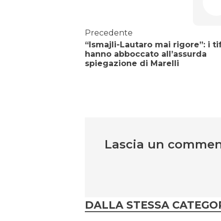
Precedente
“Ismajli-Lautaro mai rigore”: i ti
hanno abboccato all’assurda
spiegazione di Marelli
Lascia un comme
DALLA STESSA CATEGO