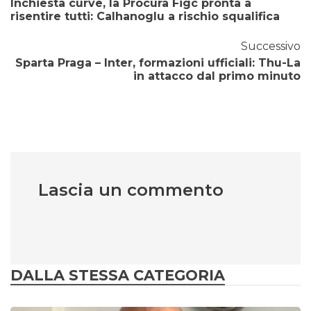
Inchiesta curve, la Procura Figc pronta a
risentire tutti: Calhanoglu a rischio squalifica
Successivo
Sparta Praga – Inter, formazioni ufficiali: Thu-La
in attacco dal primo minuto
Lascia un commento
DALLA STESSA CATEGORIA