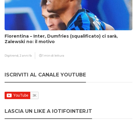
Fiorentina – Inter, Dumfries (squalificato) ci sarà,
Zalewski no: il motivo
Digitrend,
2 anni fa
1 min di lettura
ISCRIVITI AL CANALE YOUTUBE
LASCIA UN LIKE A IOTIFOINTER.IT