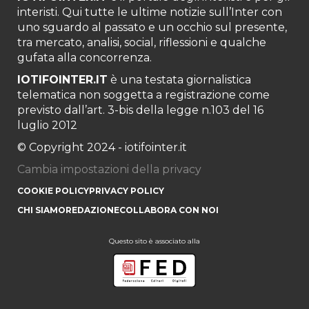
interisti. Qui tutte le ultime notizie sull’Inter con
uno sguardo al passato e un occhio sul presente,
tra mercato, analisi, social, riflessioni e qualche
gufata alla concorrenza.
IOTIFOINTER.IT
è una testata giornalistica
telematica non soggetta a registrazione come
previsto dall’art. 3-bis della legge n.103 del 16
luglio 2012
© Copyright 2024 - iotifointer.it
Cambia impostazioni della privacy
COOKIE POLICY
PRIVACY POLICY
CHI SIAMO
REDAZIONE
COLLABORA CON NOI
Questo sito è associato alla