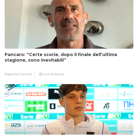
Pancaro: “Certe scorie, dopo il finale dell’ultima
stagione, sono inevitabili”
Digitrend,
1 anno fa
1 min di lettura