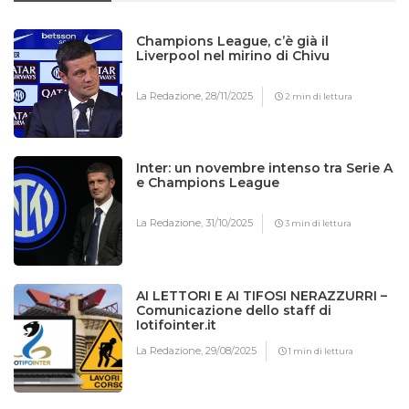
Champions League, c’è già il
Liverpool nel mirino di Chivu
La Redazione,
28/11/2025
2 min di lettura
Inter: un novembre intenso tra Serie A
e Champions League
La Redazione,
31/10/2025
3 min di lettura
AI LETTORI E AI TIFOSI NERAZZURRI –
Comunicazione dello staff di
Iotifointer.it
La Redazione,
29/08/2025
1 min di lettura