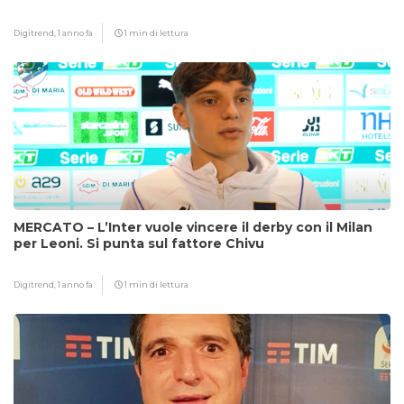
Digitrend,
1 anno fa
1 min di lettura
MERCATO – L’Inter vuole vincere il derby con il Milan
per Leoni. Si punta sul fattore Chivu
Digitrend,
1 anno fa
1 min di lettura