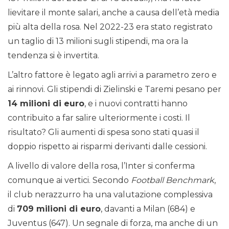
lievitare il monte salari, anche a causa dell’età media
più alta della rosa. Nel 2022-23 era stato registrato
un taglio di 13 milioni sugli stipendi, ma ora la
tendenza si è invertita.
L’altro fattore è legato agli arrivi a parametro zero e
ai rinnovi. Gli stipendi di Zielinski e Taremi pesano per
14 milioni di euro
, e i nuovi contratti hanno
contribuito a far salire ulteriormente i costi. Il
risultato? Gli aumenti di spesa sono stati quasi il
doppio rispetto ai risparmi derivanti dalle cessioni.
A livello di valore della rosa, l’Inter si conferma
comunque ai vertici. Secondo
Football Benchmark
,
il club nerazzurro ha una valutazione complessiva
di
709 milioni di euro
, davanti a Milan (684) e
Juventus (647). Un segnale di forza, ma anche di un