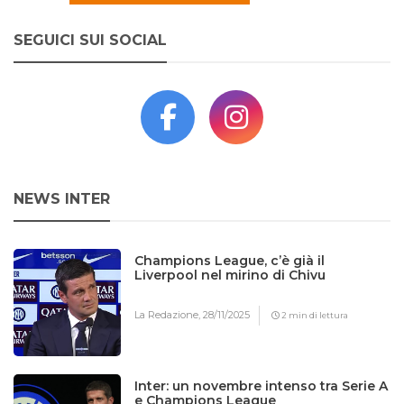
SEGUICI SUI SOCIAL
NEWS INTER
Champions League, c’è già il
Liverpool nel mirino di Chivu
La Redazione,
28/11/2025
2 min di lettura
Inter: un novembre intenso tra Serie A
e Champions League