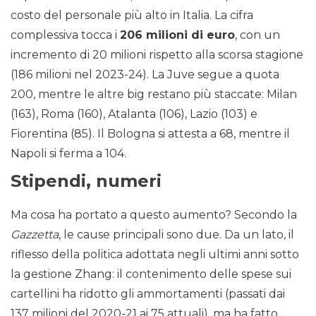
costo del personale più alto in Italia. La cifra
complessiva tocca i
206 milioni di euro
, con un
incremento di 20 milioni rispetto alla scorsa stagione
(186 milioni nel 2023-24). La Juve segue a quota
200, mentre le altre big restano più staccate: Milan
(163), Roma (160), Atalanta (106), Lazio (103) e
Fiorentina (85). Il Bologna si attesta a 68, mentre il
Napoli si ferma a 104.
Stipendi, numeri
Ma cosa ha portato a questo aumento? Secondo la
Gazzetta
, le cause principali sono due. Da un lato, il
riflesso della politica adottata negli ultimi anni sotto
la gestione Zhang: il contenimento delle spese sui
cartellini ha ridotto gli ammortamenti (passati dai
137 milioni del 2020-21 ai 75 attuali), ma ha fatto