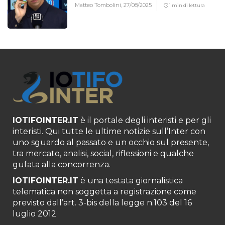
Matteo Tombolini,
27/08/2025
1 min di lettura
IOTIFOINTER.IT
è il portale degli interisti e per gli
interisti. Qui tutte le ultime notizie sull’Inter con
uno sguardo al passato e un occhio sul presente,
tra mercato, analisi, social, riflessioni e qualche
gufata alla concorrenza.
IOTIFOINTER.IT
è una testata giornalistica
telematica non soggetta a registrazione come
previsto dall’art. 3-bis della legge n.103 del 16
luglio 2012