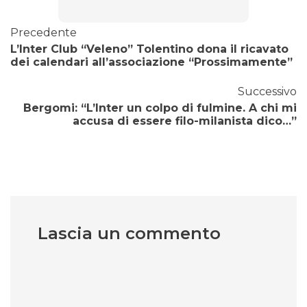
Precedente
L’Inter Club “Veleno” Tolentino dona il ricavato
dei calendari all’associazione “Prossimamente”
Successivo
Bergomi: “L’Inter un colpo di fulmine. A chi mi
accusa di essere filo-milanista dico…”
Lascia un commento