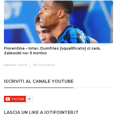
Fiorentina – Inter, Dumfries (squalificato) ci sarà,
Zalewski no: il motivo
Digitrend,
2 anni fa
1 min di lettura
ISCRIVITI AL CANALE YOUTUBE
LASCIA UN LIKE A IOTIFOINTER.IT