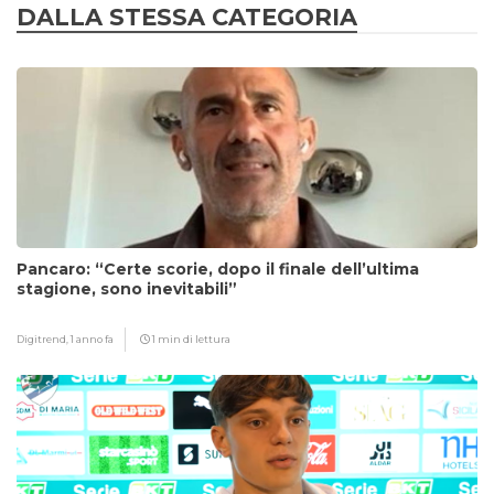
DALLA STESSA CATEGORIA
Pancaro: “Certe scorie, dopo il finale dell’ultima
stagione, sono inevitabili”
Digitrend,
1 anno fa
1 min di lettura