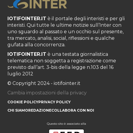
IOTIFOINTER.IT
è il portale degli interisti e per gli
interisti. Qui tutte le ultime notizie sull’Inter con
uno sguardo al passato e un occhio sul presente,
tra mercato, analisi, social, riflessioni e qualche
gufata alla concorrenza.
IOTIFOINTER.IT
è una testata giornalistica
telematica non soggetta a registrazione come
previsto dall’art. 3-bis della legge n.103 del 16
luglio 2012
© Copyright 2024 - iotifointer.it
Cambia impostazioni della privacy
COOKIE POLICY
PRIVACY POLICY
CHI SIAMO
REDAZIONE
COLLABORA CON NOI
Questo sito è associato alla