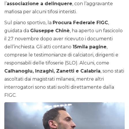
l’
associazione a delinquere
, con l’aggravante
mafiosa per alcuni tifosi interisti.
Sul piano sportivo, la
Procura Federale FIGC
,
guidata da
Giuseppe Chinè
, ha aperto un fascicolo
il 27 novembre dopo aver ricevuto i documenti
dell’inchiesta. Gli atti contano
15mila pagine
,
comprese le testimonianze di calciatori, dirigenti e
responsabili delle tifoserie (SLO). Alcuni, come
Calhanoglu, Inzaghi, Zanetti e Calabria
, sono stati
ascoltati dai magistrati milanesi, mentre altri
interrogatori sono stati svolti direttamente dalla
FIGC.