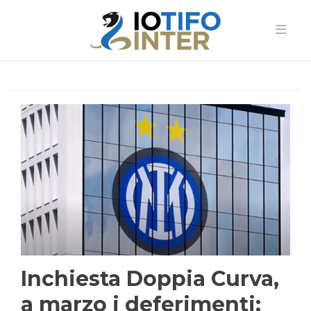
Inchiesta Doppia Curva,
a marzo i deferimenti: