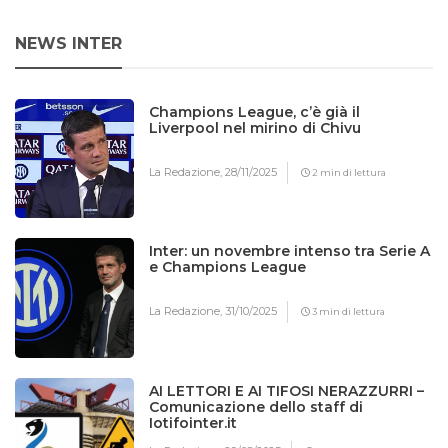
NEWS INTER
Champions League, c’è già il
Liverpool nel mirino di Chivu
La Redazione,
28/11/2025
2 min di lettura
Inter: un novembre intenso tra Serie A
e Champions League
La Redazione,
31/10/2025
3 min di lettura
AI LETTORI E AI TIFOSI NERAZZURRI –
Comunicazione dello staff di
Iotifointer.it