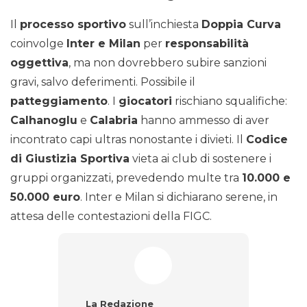
Il
processo sportivo
sull’inchiesta
Doppia Curva
coinvolge
Inter e Milan
per
responsabilità
oggettiva
, ma non dovrebbero subire sanzioni
gravi, salvo deferimenti. Possibile il
patteggiamento
. I
giocatori
rischiano squalifiche:
Calhanoglu
e
Calabria
hanno ammesso di aver
incontrato capi ultras nonostante i divieti. Il
Codice
di Giustizia Sportiva
vieta ai club di sostenere i
gruppi organizzati, prevedendo multe tra
10.000 e
50.000 euro
. Inter e Milan si dichiarano serene, in
attesa delle contestazioni della FIGC.
La Redazione