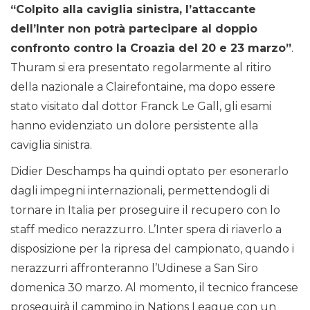
“Colpito alla caviglia sinistra, l’attaccante
dell’Inter non potrà partecipare al doppio
confronto contro la Croazia del 20 e 23 marzo”
.
Thuram si era presentato regolarmente al ritiro
della nazionale a Clairefontaine, ma dopo essere
stato visitato dal dottor Franck Le Gall, gli esami
hanno evidenziato un dolore persistente alla
caviglia sinistra.
Didier Deschamps ha quindi optato per esonerarlo
dagli impegni internazionali, permettendogli di
tornare in Italia per proseguire il recupero con lo
staff medico nerazzurro. L’Inter spera di riaverlo a
disposizione per la ripresa del campionato, quando i
nerazzurri affronteranno l’Udinese a San Siro
domenica 30 marzo. Al momento, il tecnico francese
proseguirà il cammino in Nations League con un