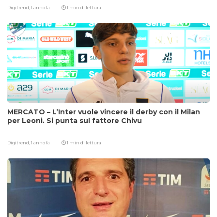
Digitrend,
1 anno fa
1 min di lettura
MERCATO – L’Inter vuole vincere il derby con il Milan
per Leoni. Si punta sul fattore Chivu
Digitrend,
1 anno fa
1 min di lettura