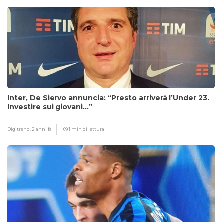
Inter, De Siervo annuncia: “Presto arriverà l’Under 23.
Investire sui giovani…”
Digitrend,
2 anni fa
1 min di lettura