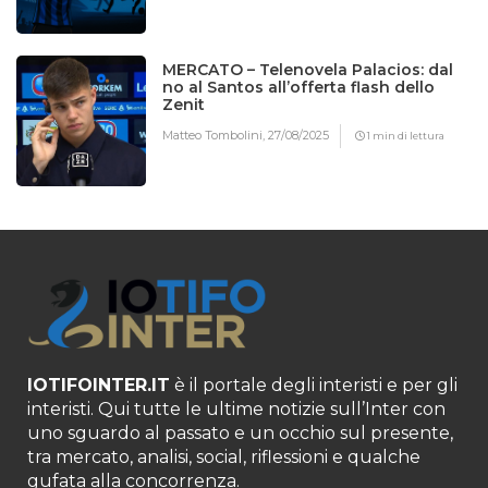
MERCATO – Telenovela Palacios: dal
no al Santos all’offerta flash dello
Zenit
Matteo Tombolini,
27/08/2025
1 min di lettura
IOTIFOINTER.IT
è il portale degli interisti e per gli
interisti. Qui tutte le ultime notizie sull’Inter con
uno sguardo al passato e un occhio sul presente,
tra mercato, analisi, social, riflessioni e qualche
gufata alla concorrenza.