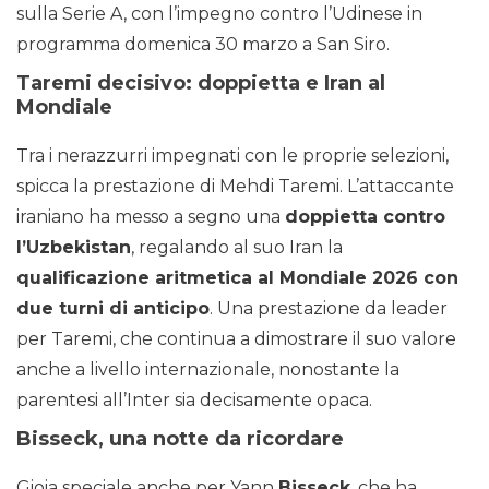
sulla Serie A, con l’impegno contro l’Udinese in
programma domenica 30 marzo a San Siro.
Taremi decisivo: doppietta e Iran al
Mondiale
Tra i nerazzurri impegnati con le proprie selezioni,
spicca la prestazione di Mehdi Taremi. L’attaccante
iraniano ha messo a segno una
doppietta contro
l’Uzbekistan
, regalando al suo Iran la
qualificazione aritmetica al Mondiale 2026 con
due turni di anticipo
. Una prestazione da leader
per Taremi, che continua a dimostrare il suo valore
anche a livello internazionale, nonostante la
parentesi all’Inter sia decisamente opaca.
Bisseck, una notte da ricordare
Gioia speciale anche per Yann
Bisseck
, che ha