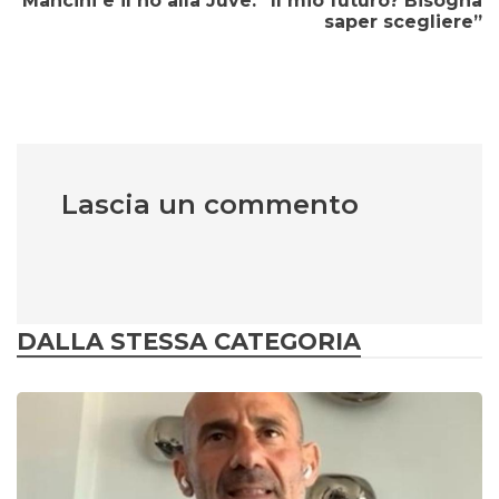
Mancini e il no alla Juve: “Il mio futuro? Bisogna
saper scegliere”
Lascia un commento
DALLA STESSA CATEGORIA