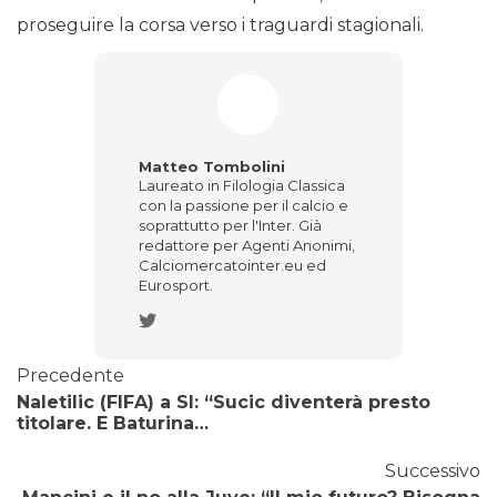
proseguire la corsa verso i traguardi stagionali.
Matteo Tombolini
Laureato in Filologia Classica
con la passione per il calcio e
soprattutto per l'Inter. Già
redattore per Agenti Anonimi,
Calciomercatointer.eu ed
Eurosport.
Precedente
Naletilic (FIFA) a SI: “Sucic diventerà presto
titolare. E Baturina…
Successivo