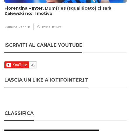
Fiorentina – Inter, Dumfries (squalificato) ci sarà,
Zalewski no: il motivo
Digitrend,
2 anni fa
1 min di lettura
ISCRIVITI AL CANALE YOUTUBE
LASCIA UN LIKE A IOTIFOINTER.IT
CLASSIFICA