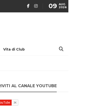
09
AUG
2026
Vita di Club
RIVITI AL CANALE YOUTUBE