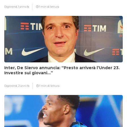
Digitrend,
1 anno fa
1 min di lettura
Inter, De Siervo annuncia: “Presto arriverà l’Under 23.
Investire sui giovani…”
Digitrend,
2 anni fa
1 min di lettura