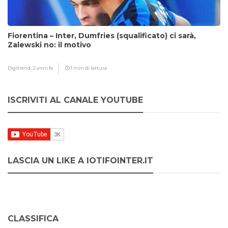
Fiorentina – Inter, Dumfries (squalificato) ci sarà,
Zalewski no: il motivo
Digitrend,
2 anni fa
1 min di lettura
ISCRIVITI AL CANALE YOUTUBE
LASCIA UN LIKE A IOTIFOINTER.IT
CLASSIFICA