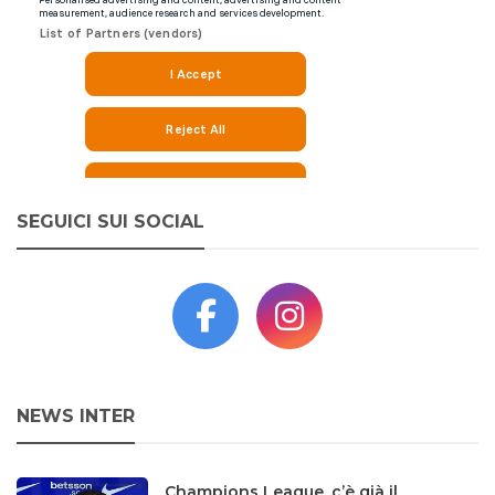
SEGUICI SUI SOCIAL
NEWS INTER
Champions League, c’è già il