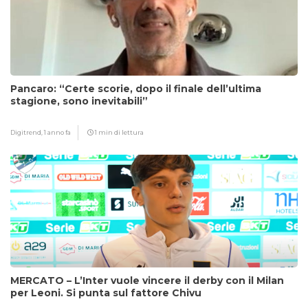
Pancaro: “Certe scorie, dopo il finale dell’ultima
stagione, sono inevitabili”
Digitrend,
1 anno fa
1 min di lettura
MERCATO – L’Inter vuole vincere il derby con il Milan
per Leoni. Si punta sul fattore Chivu