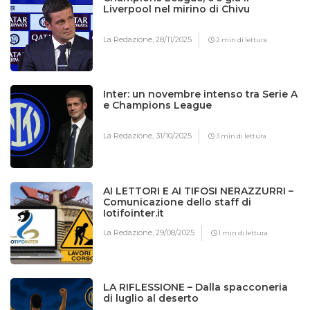
Liverpool nel mirino di Chivu
La Redazione,
28/11/2025
2 min di lettura
Inter: un novembre intenso tra Serie A
e Champions League
La Redazione,
31/10/2025
3 min di lettura
AI LETTORI E AI TIFOSI NERAZZURRI –
Comunicazione dello staff di
Iotifointer.it
La Redazione,
29/08/2025
1 min di lettura
LA RIFLESSIONE – Dalla spacconeria
di luglio al deserto