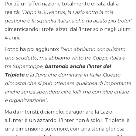
Poi dà un’affermazione totalmente errata dalla
realtà:
“Dopo la Juventus, la Lazio sotto la mia
gestione è la squadra italiana che ha alzato più trofei”
dimenticando i trofei alzati dall’Inter solo negli ultimi
4 anni.
Lotito ha poi aggiunto:
“Non abbiamo conquistato
uno scudetto, ma abbiamo vinto tre Coppe Italia e
tre Supercoppe,
battendo anche l’Inter del
Triplete
e la Juve che dominava in Italia. Questo
dimostra che si può ottenere qualcosa di importante
anche senza spendere cifre folli, ma con idee chiare
e organizzazione”.
Ma da interisti, diciamolo: paragonare la Lazio
all’Inter è un azzardo. L’Inter non è solo il Triplete, è
una dimensione superiore, con una storia gloriosa,