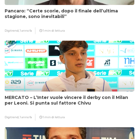
Pancaro: “Certe scorie, dopo il finale dell’ultima
stagione, sono inevitabili”
Digitrend,
1 anno fa
1 min di lettura
MERCATO – L’Inter vuole vincere il derby con il Milan
per Leoni. Si punta sul fattore Chivu
Digitrend,
1 anno fa
1 min di lettura