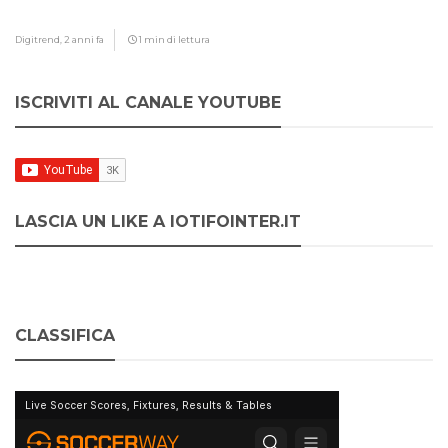
Digitrend,
2 anni fa
1 min di lettura
ISCRIVITI AL CANALE YOUTUBE
LASCIA UN LIKE A IOTIFOINTER.IT
CLASSIFICA