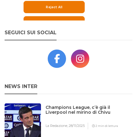
SEGUICI SUI SOCIAL
NEWS INTER
Champions League, c’è già il
Liverpool nel mirino di Chivu
La Redazione,
28/11/2025
2 min di lettura