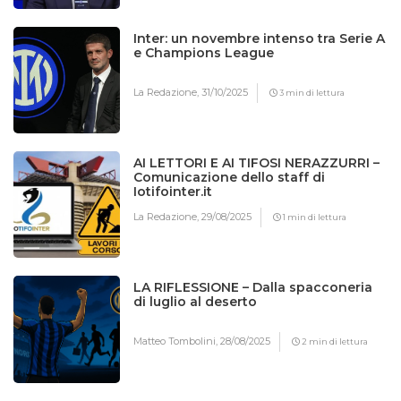
Inter: un novembre intenso tra Serie A
e Champions League
La Redazione,
31/10/2025
3 min di lettura
AI LETTORI E AI TIFOSI NERAZZURRI –
Comunicazione dello staff di
Iotifointer.it
La Redazione,
29/08/2025
1 min di lettura
LA RIFLESSIONE – Dalla spacconeria
di luglio al deserto
Matteo Tombolini,
28/08/2025
2 min di lettura