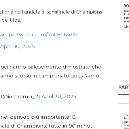
ellona nell’andata di semifinale di Champions
ei tifosi.
zie.
pic.twitter.com/7oC8hNxhlF
April 30, 2025
andoci hanno palesemente dimostrato che
l'anno scorso in campionato quest'anno
PAR
o (@interemia_2)
April 30, 2025
nel periodo più importante. Ci
nale di Champions, tutto in 90 minuti.