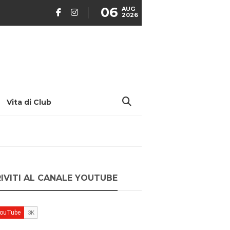
06
AUG
2026
Vita di Club
RIVITI AL CANALE YOUTUBE