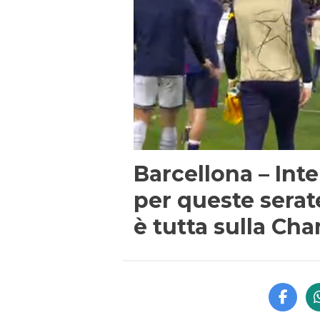
Barcellona – Inter
per queste serate
è tutta sulla Ch