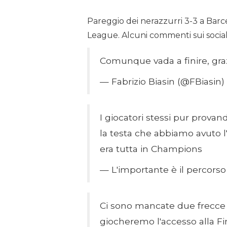
Pareggio dei nerazzurri 3-3 a Barc
League. Alcuni commenti sui social d
Comunque vada a finire, gra
— Fabrizio Biasin (@FBiasin)
I giocatori stessi pur prov
la testa che abbiamo avuto 
era tutta in Champions
— L'importante è il percors
Ci sono mancate due frecce 
giocheremo l'accesso alla Fi