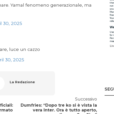
gnare. Yamal fenomeno generazionale, ma
il 30, 2025
lare, luce un cazzo
il 30, 2025
La Redazione
SEG
Successivo
iciali:
Dumfries: “Dopo tre ko si è vista la
ermato
vera Inter. Ora è tutto aperto,