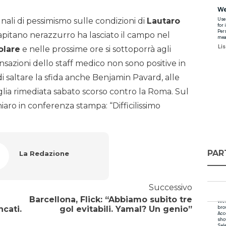
nali di pessimismo sulle condizioni di
Lautaro
 capitano nerazzurro ha lasciato il campo nel
olare
e nelle prossime ore si sottoporrà agli
sazioni dello staff medico non sono positive in
 di saltare la sfida anche Benjamin Pavard, alle
glia rimediata sabato scorso contro la Roma. Sul
iaro in conferenza stampa: “Difficilissimo
PAR
La Redazione
Successivo
Barcellona, Flick: “Abbiamo subito tre
cati.
gol evitabili. Yamal? Un genio”