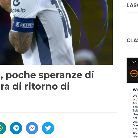
LASC
CLA
, poche speranze di
ra di ritorno di