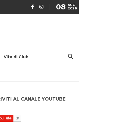
08
AUG
2026
Vita di Club
RIVITI AL CANALE YOUTUBE