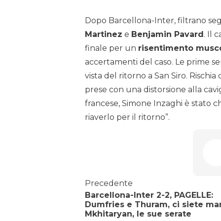
Dopo Barcellona-Inter, filtrano seg
Martinez
e
Benjamin Pavard
. Il
finale per un
risentimento musc
accertamenti del caso. Le prime sen
vista del ritorno a San Siro. Rischia
prese con una distorsione alla cavi
francese, Simone Inzaghi è stato ch
riaverlo per il ritorno”.
Precedente
Barcellona-Inter 2-2, PAGELLE:
Dumfries e Thuram, ci siete man
Mkhitaryan, le sue serate