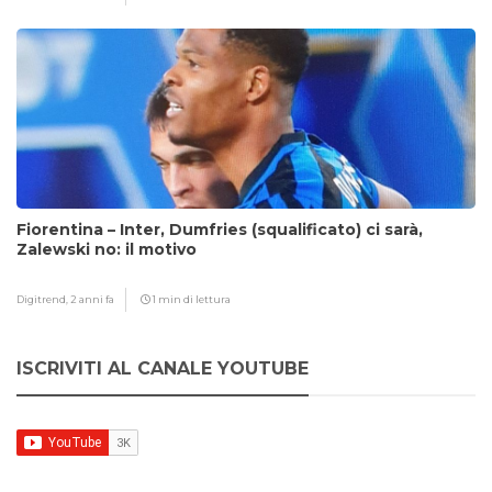
Fiorentina – Inter, Dumfries (squalificato) ci sarà,
Zalewski no: il motivo
Digitrend,
2 anni fa
1 min di lettura
ISCRIVITI AL CANALE YOUTUBE