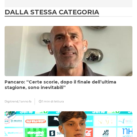
DALLA STESSA CATEGORIA
Pancaro: “Certe scorie, dopo il finale dell’ultima
stagione, sono inevitabili”
Digitrend,
1 anno fa
1 min di lettura