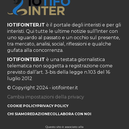
IOTIFOINTER.IT
è il portale degli interisti e per gli
interisti. Qui tutte le ultime notizie sull’Inter con
uno sguardo al passato e un occhio sul presente,
tra mercato, analisi, social, riflessioni e qualche
gufata alla concorrenza.
IOTIFOINTER.IT
è una testata giornalistica
telematica non soggetta a registrazione come
previsto dall’art. 3-bis della legge n.103 del 16
luglio 2012
© Copyright 2024 - iotifointer.it
Cambia impostazioni della privacy
COOKIE POLICY
PRIVACY POLICY
CHI SIAMO
REDAZIONE
COLLABORA CON NOI
Questo sito è associato alla