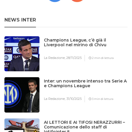
NEWS INTER
Champions League, c’è già il
Liverpool nel mirino di Chivu
La Redazione,
28/11/2025
2 min di lettura
Inter: un novembre intenso tra Serie A
e Champions League
La Redazione,
31/10/2025
3 min di lettura
AI LETTORI E AI TIFOSI NERAZZURRI –
Comunicazione dello staff di
Iotifointer.it