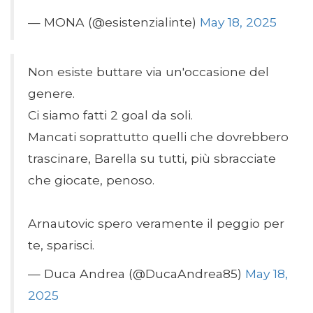
— MONA (@esistenzialinte)
May 18, 2025
Non esiste buttare via un'occasione del
genere.
Ci siamo fatti 2 goal da soli.
Mancati soprattutto quelli che dovrebbero
trascinare, Barella su tutti, più sbracciate
che giocate, penoso.
Arnautovic spero veramente il peggio per
te, sparisci.
— Duca Andrea (@DucaAndrea85)
May 18,
2025