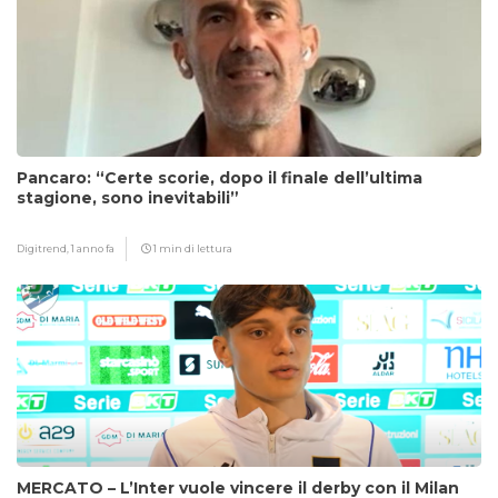
Pancaro: “Certe scorie, dopo il finale dell’ultima
stagione, sono inevitabili”
Digitrend,
1 anno fa
1 min di lettura
MERCATO – L’Inter vuole vincere il derby con il Milan