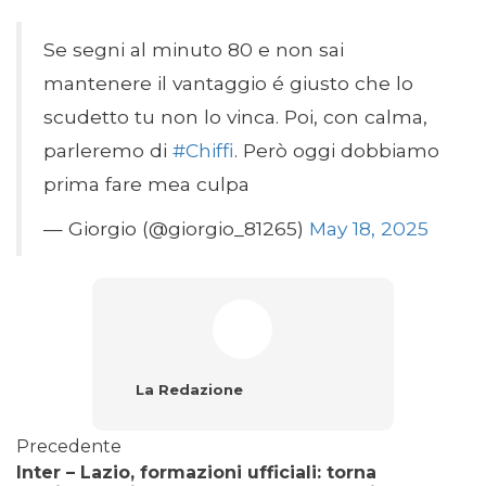
Se segni al minuto 80 e non sai
mantenere il vantaggio é giusto che lo
scudetto tu non lo vinca. Poi, con calma,
parleremo di
#Chiffi
. Però oggi dobbiamo
prima fare mea culpa
— Giorgio (@giorgio_81265)
May 18, 2025
La Redazione
Precedente
Inter – Lazio, formazioni ufficiali: torna