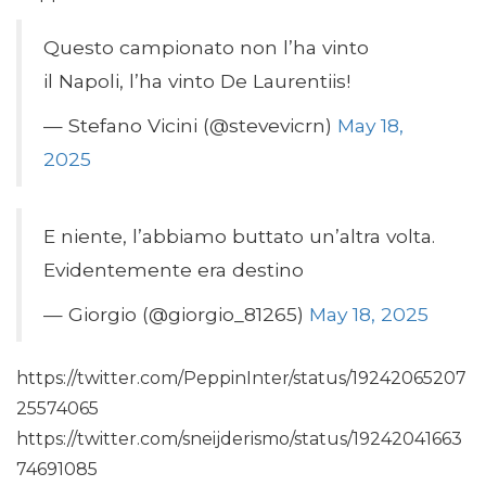
Questo campionato non l’ha vinto
il Napoli, l’ha vinto De Laurentiis!
— Stefano Vicini (@stevevicrn)
May 18,
2025
E niente, l’abbiamo buttato un’altra volta.
Evidentemente era destino
— Giorgio (@giorgio_81265)
May 18, 2025
https://twitter.com/PeppinInter/status/19242065207
25574065
https://twitter.com/sneijderismo/status/19242041663
74691085