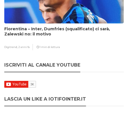
Fiorentina – Inter, Dumfries (squalificato) ci sarà,
Zalewski no: il motivo
Digitrend,
2 anni fa
1 min di lettura
ISCRIVITI AL CANALE YOUTUBE
LASCIA UN LIKE A IOTIFOINTER.IT