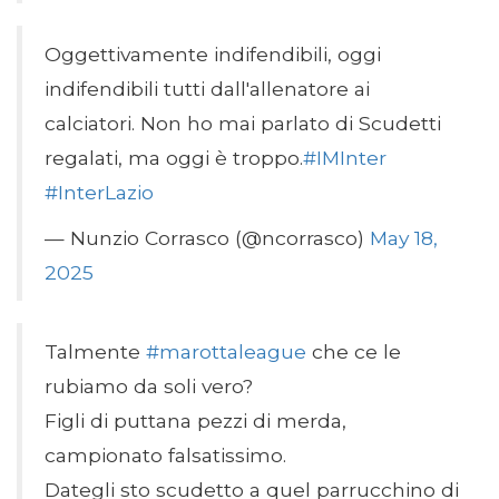
Oggettivamente indifendibili, oggi
indifendibili tutti dall'allenatore ai
calciatori. Non ho mai parlato di Scudetti
regalati, ma oggi è troppo.
#IMInter
#InterLazio
— Nunzio Corrasco (@ncorrasco)
May 18,
2025
Talmente
#marottaleague
che ce le
rubiamo da soli vero?
Figli di puttana pezzi di merda,
campionato falsatissimo.
Dategli sto scudetto a quel parrucchino di