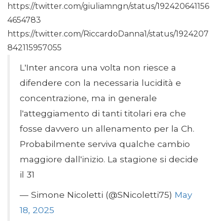
https://twitter.com/giuliamngn/status/192420641156
4654783
https://twitter.com/RiccardoDanna1/status/1924207
842115957055
L'Inter ancora una volta non riesce a
difendere con la necessaria lucidità e
concentrazione, ma in generale
l'atteggiamento di tanti titolari era che
fosse davvero un allenamento per la Ch.
Probabilmente serviva qualche cambio
maggiore dall'inizio. La stagione si decide
il 31
— Simone Nicoletti (@SNicoletti75)
May
18, 2025