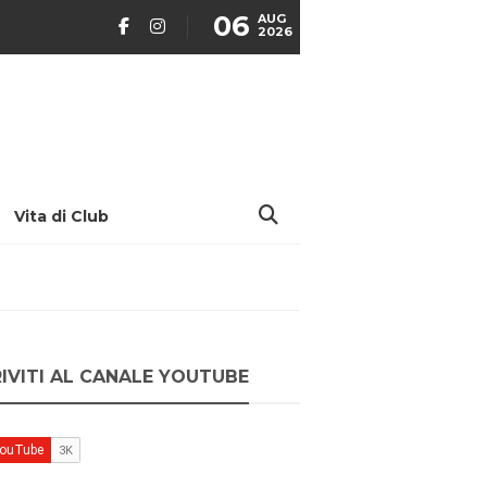
06
AUG
2026
Vita di Club
RIVITI AL CANALE YOUTUBE