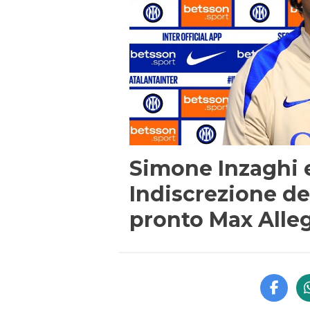
Simone Inzaghi e
Indiscrezione del
pronto Max Alleg