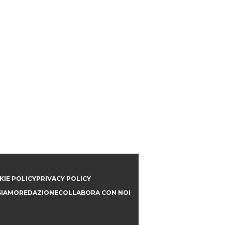
IE POLICY
PRIVACY POLICY
SIAMO
REDAZIONE
COLLABORA CON NOI