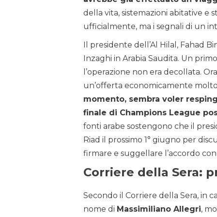
della vita, sistemazioni abitative e
ufficialmente, ma i segnali di un in
Il presidente dell’Al Hilal, Fahad 
Inzaghi in Arabia Saudita. Un primo 
l’operazione non era decollata. Ora 
un’offerta economicamente molto 
momento, sembra voler respinge
finale di Champions League pos
fonti arabe sostengono che il presid
Riad il prossimo 1° giugno per discut
firmare e suggellare l’accordo con
Corriere della Sera: 
Secondo il Corriere della Sera, in c
nome di
Massimiliano Allegri
, mo