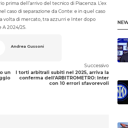
 prima dell’arrivo del tecnico di Piacenza. L’ex
el caso di separazione da Conte: e in quel caso
 volta di mercato, tra azzurri e Inter dopo
NEW
e A 2024/25.
Andrea Gussoni
Successivo
vo un
I torti arbitrali subiti nel 2025, arriva la
aggio
conferma dell’ARBITROMETRO: Inter
con 10 errori sfavorevoli