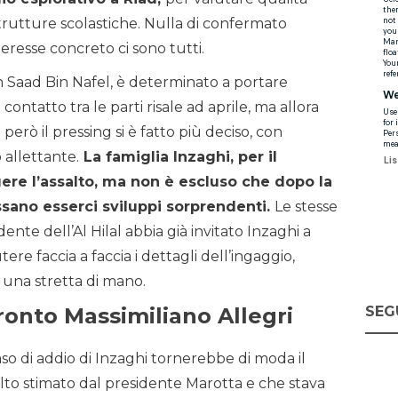
 strutture scolastiche. Nulla di confermato
teresse concreto ci sono tutti.
Bin Saad Bin Nafel, è determinato a portare
contatto tra le parti risale ad aprile, ma allora
però il pressing si è fatto più deciso, con
allettante.
La famiglia Inzaghi, per il
re l’assalto, ma non è escluso che dopo la
sano esserci sviluppi sorprendenti.
Le stesse
ente dell’Al Hilal abbia già invitato Inzaghi a
ere faccia a faccia i dettagli dell’ingaggio,
 una stretta di mano.
SEG
pronto Massimiliano Allegri
aso di addio di Inzaghi tornerebbe di moda il
lto stimato dal presidente Marotta e che stava