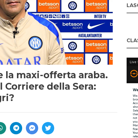
LASC
CLA
 la maxi-offerta araba.
 Corriere della Sera:
ri?