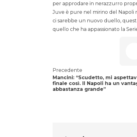
per approdare in nerazzurro proprio
Juve è pure nel mirino del Napoli n
ci sarebbe un nuovo duello, questa
quello che ha appassionato la Seri
Precedente
Mancini: “Scudetto, mi aspetta
finale così. Il Napoli ha un vant
abbastanza grande”