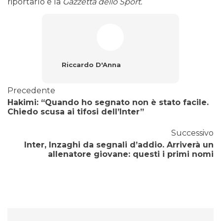
riportarlo è la
Gazzetta dello Sport.
Riccardo D'Anna
Precedente
Hakimi: “Quando ho segnato non è stato facile.
Chiedo scusa ai tifosi dell’Inter”
Successivo
Inter, Inzaghi da segnali d’addio. Arriverà un
allenatore giovane: questi i primi nomi