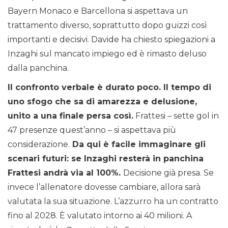
Bayern Monaco e Barcellona si aspettava un
trattamento diverso, soprattutto dopo guizzi così
importanti e decisivi. Davide ha chiesto spiegazioni a
Inzaghi sul mancato impiego ed è rimasto deluso
dalla panchina.
Il confronto verbale è durato poco. Il tempo di
uno sfogo che sa di amarezza e delusione,
unito a una finale persa così.
Frattesi – sette gol in
47 presenze quest’anno – si aspettava più
considerazione.
Da qui è facile immaginare gli
scenari futuri: se Inzaghi resterà in panchina
Frattesi andrà via al 100%.
Decisione già presa. Se
invece l’allenatore dovesse cambiare, allora sarà
valutata la sua situazione. L’azzurro ha un contratto
fino al 2028. È valutato intorno ai 40 milioni. A