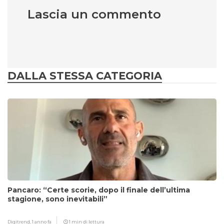
Lascia un commento
DALLA STESSA CATEGORIA
Pancaro: “Certe scorie, dopo il finale dell’ultima
stagione, sono inevitabili”
Digitrend,
1 anno fa
1 min di lettura