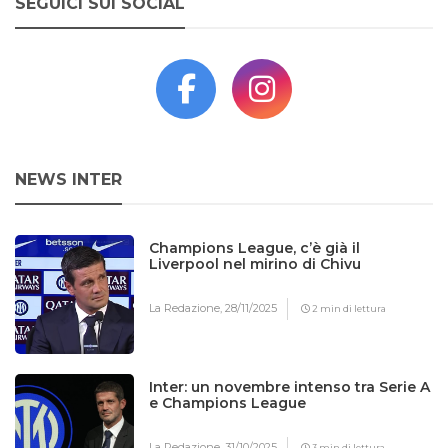
SEGUICI SUI SOCIAL
NEWS INTER
Champions League, c’è già il
Liverpool nel mirino di Chivu
La Redazione,
28/11/2025
2 min di lettura
Inter: un novembre intenso tra Serie A
e Champions League
La Redazione,
31/10/2025
3 min di lettura