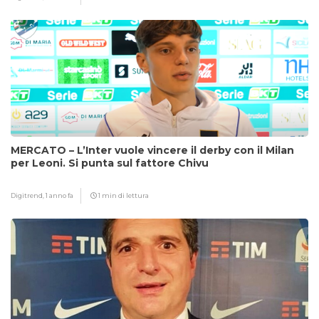
MERCATO – L’Inter vuole vincere il derby con il Milan
per Leoni. Si punta sul fattore Chivu
Digitrend,
1 anno fa
1 min di lettura