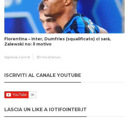
Fiorentina – Inter, Dumfries (squalificato) ci sarà,
Zalewski no: il motivo
Digitrend,
2 anni fa
1 min di lettura
ISCRIVITI AL CANALE YOUTUBE
LASCIA UN LIKE A IOTIFOINTER.IT