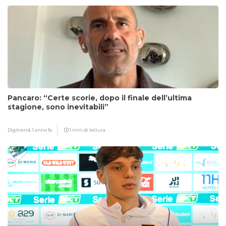
Pancaro: “Certe scorie, dopo il finale dell’ultima
stagione, sono inevitabili”
Digitrend,
1 anno fa
1 min di lettura