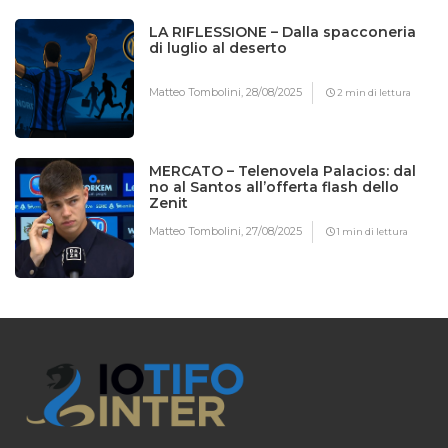
LA RIFLESSIONE – Dalla spacconeria
di luglio al deserto
Matteo Tombolini,
28/08/2025
2 min di lettura
MERCATO – Telenovela Palacios: dal
no al Santos all’offerta flash dello
Zenit
Matteo Tombolini,
27/08/2025
1 min di lettura