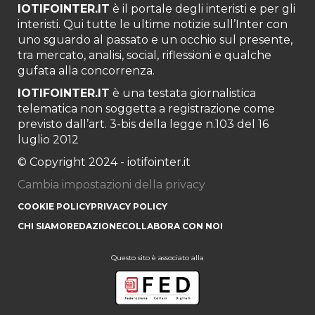
IOTIFOINTER.IT
è il portale degli interisti e per gli
interisti. Qui tutte le ultime notizie sull’Inter con
uno sguardo al passato e un occhio sul presente,
tra mercato, analisi, social, riflessioni e qualche
gufata alla concorrenza.
IOTIFOINTER.IT
è una testata giornalistica
telematica non soggetta a registrazione come
previsto dall’art. 3-bis della legge n.103 del 16
luglio 2012
© Copyright 2024 - iotifointer.it
Cambia impostazioni della privacy
COOKIE POLICY
PRIVACY POLICY
CHI SIAMO
REDAZIONE
COLLABORA CON NOI
Questo sito è associato alla