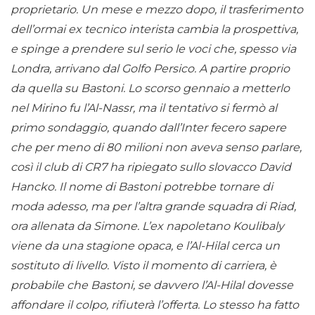
proprietario. Un mese e mezzo dopo, il trasferimento
dell’ormai ex tecnico interista cambia la prospettiva,
e spinge a prendere sul serio le voci che, spesso via
Londra, arrivano dal Golfo Persico. A partire proprio
da quella su Bastoni. Lo scorso gennaio a metterlo
nel Mirino fu l’Al-Nassr, ma il tentativo si fermò al
primo sondaggio, quando dall’Inter fecero sapere
che per meno di 80 milioni non aveva senso parlare,
così il club di CR7 ha ripiegato sullo slovacco David
Hancko. Il nome di Bastoni potrebbe tornare di
moda adesso, ma per l’altra grande squadra di Riad,
ora allenata da Simone. L’ex napoletano Koulibaly
viene da una stagione opaca, e l’Al-Hilal cerca un
sostituto di livello. Visto il momento di carriera, è
probabile che Bastoni, se davvero l’Al-Hilal dovesse
affondare il colpo, rifiuterà l’offerta. Lo stesso ha fatto