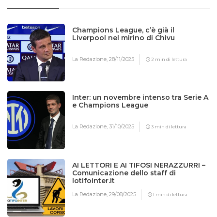
Champions League, c’è già il
Liverpool nel mirino di Chivu
La Redazione,
28/11/2025
2 min di lettura
Inter: un novembre intenso tra Serie A
e Champions League
La Redazione,
31/10/2025
3 min di lettura
AI LETTORI E AI TIFOSI NERAZZURRI –
Comunicazione dello staff di
Iotifointer.it
La Redazione,
29/08/2025
1 min di lettura