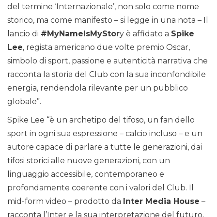
del termine ‘Internazionale’, non solo come nome
storico, ma come manifesto – si legge in una nota – Il
lancio di
#MyNameIsMyStor
y è affidato a
Spike
Lee
, regista americano due volte premio Oscar,
simbolo di sport, passione e autenticità narrativa che
racconta la storia del Club con la sua inconfondibile
energia, rendendola rilevante per un pubblico
globale”.
Spike Lee “è un archetipo del tifoso, un fan dello
sport in ogni sua espressione – calcio incluso – e un
autore capace di parlare a tutte le generazioni, dai
tifosi storici alle nuove generazioni, con un
linguaggio accessibile, contemporaneo e
profondamente coerente con i valori del Club. Il
mid-form video – prodotto da
Inter Media House
–
racconta l’Inter e la sua interpretazione del futuro,