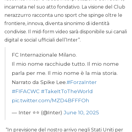
incarnata nel suo atto fondativo. La visione del Club
nerazzurro racconta uno sport che spinge oltre le
frontiere, innova, diventa sinonimo di identità
condivise. Il mid-form video sarà disponibile sui canali
digital e social ufficiali dell’Inter”.
FC Internazionale Milano.
Il mio nome racchiude tutto. Il mio nome
parla per me. Il mio nome è la mia storia.
Narrato da Spike Lee.
#ForzaInter
#FIFACWC
#TakeItToTheWorld
pic.twitter.com/MZD4BFFFOh
— Inter ⭐⭐ (@Inter)
June 10, 2025
“In previsione del nostro arrivo negli Stati Uniti per