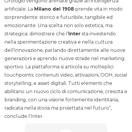
Orologio vengono animate grazie all’intelligenza
artificiale. La
Milano del 1908
prende vita in modo
sorprendente: storico e futuribile, tangibile ed
emozionante. Una scelta non solo estetica, ma
strategica: dimostrare che l’
Inter
sta investendo
nella sperimentazione creativa e nella cultura
dell’innovazione, parlando direttamente alle nuove
generazioni e aprendo nuove strade nel marketing
sportivo. La piattaforma si articola su molteplici
touchpoints: contenuti video, attivazioni, OOH, social
storytelling, e asset digitali. Tutti elementi che
abilitano un nuovo ciclo di comunicazione, crescita e
branding, con una visione fortemente identitaria,
radicata nella storia ma proiettata nel futuro”,
conclude l’Inter.