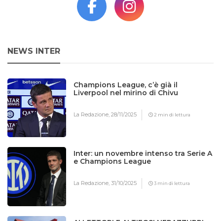
NEWS INTER
Champions League, c’è già il
Liverpool nel mirino di Chivu
La Redazione,
28/11/2025
2 min di lettura
Inter: un novembre intenso tra Serie A
e Champions League
La Redazione,
31/10/2025
3 min di lettura