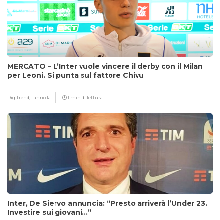
MERCATO – L’Inter vuole vincere il derby con il Milan
per Leoni. Si punta sul fattore Chivu
Digitrend,
1 anno fa
1 min di lettura
Inter, De Siervo annuncia: “Presto arriverà l’Under 23.
Investire sui giovani…”