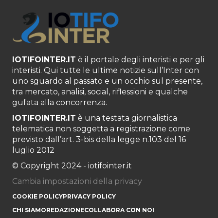
IOTIFOINTER.IT
è il portale degli interisti e per gli
interisti. Qui tutte le ultime notizie sull’Inter con
uno sguardo al passato e un occhio sul presente,
tra mercato, analisi, social, riflessioni e qualche
gufata alla concorrenza.
IOTIFOINTER.IT
è una testata giornalistica
telematica non soggetta a registrazione come
previsto dall’art. 3-bis della legge n.103 del 16
luglio 2012
© Copyright 2024 - iotifointer.it
Cambia impostazioni della privacy
COOKIE POLICY
PRIVACY POLICY
CHI SIAMO
REDAZIONE
COLLABORA CON NOI