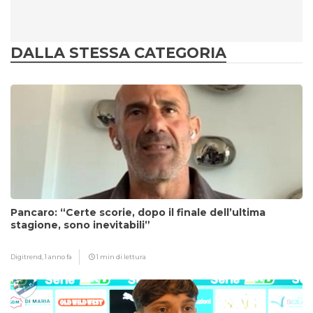
DALLA STESSA CATEGORIA
Pancaro: “Certe scorie, dopo il finale dell’ultima
stagione, sono inevitabili”
Digitrend,
1 anno fa
1 min di lettura