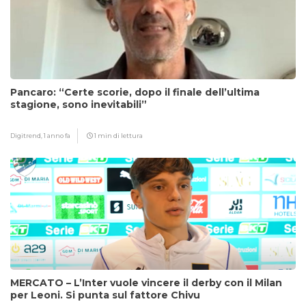
Pancaro: “Certe scorie, dopo il finale dell’ultima
stagione, sono inevitabili”
Digitrend,
1 anno fa
1 min di lettura
MERCATO – L’Inter vuole vincere il derby con il Milan
per Leoni. Si punta sul fattore Chivu