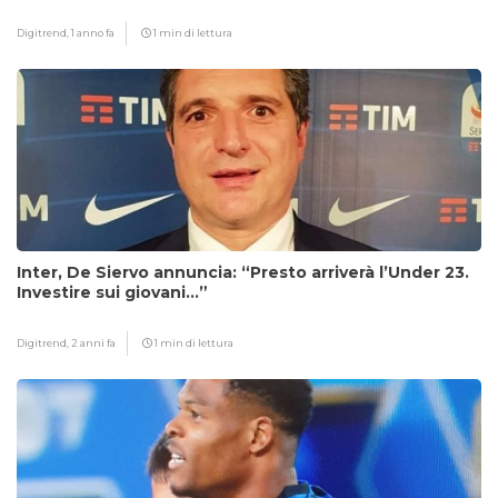
Digitrend,
1 anno fa
1 min di lettura
Inter, De Siervo annuncia: “Presto arriverà l’Under 23.
Investire sui giovani…”
Digitrend,
2 anni fa
1 min di lettura