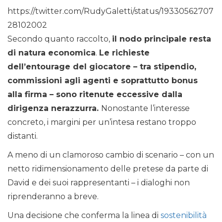
https://twitter.com/RudyGaletti/status/19330562707
28102002
Secondo quanto raccolto,
il nodo principale resta
di natura economica
.
Le richieste
dell’entourage del giocatore – tra stipendio,
commissioni agli agenti e soprattutto bonus
alla firma – sono ritenute eccessive dalla
dirigenza nerazzurra.
Nonostante l’interesse
concreto, i margini per un’intesa restano troppo
distanti.
A meno di un clamoroso cambio di scenario – con un
netto ridimensionamento delle pretese da parte di
David e dei suoi rappresentanti – i dialoghi non
riprenderanno a breve.
Una decisione che conferma la linea di
sostenibilità