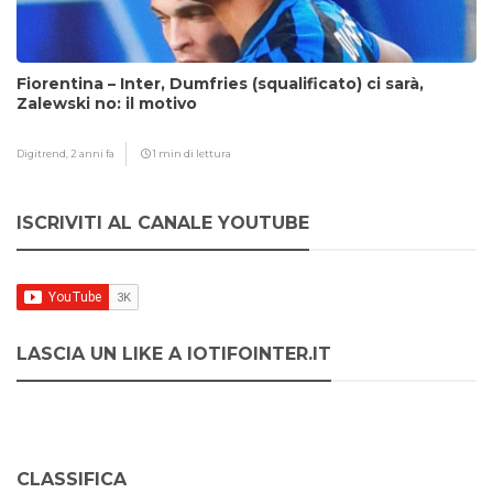
Fiorentina – Inter, Dumfries (squalificato) ci sarà,
Zalewski no: il motivo
Digitrend,
2 anni fa
1 min di lettura
ISCRIVITI AL CANALE YOUTUBE
LASCIA UN LIKE A IOTIFOINTER.IT
CLASSIFICA