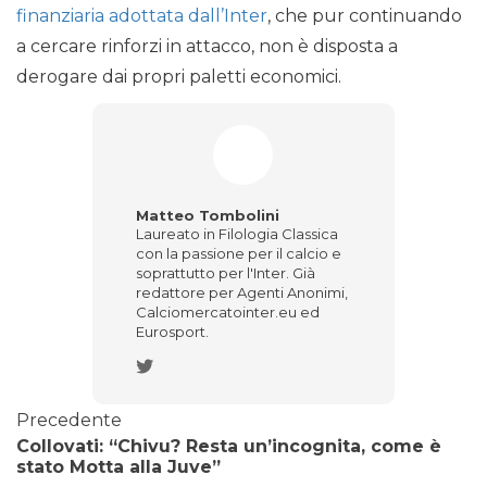
finanziaria adottata dall’Inter
, che pur continuando
a cercare rinforzi in attacco, non è disposta a
derogare dai propri paletti economici.
Matteo Tombolini
Laureato in Filologia Classica
con la passione per il calcio e
soprattutto per l'Inter. Già
redattore per Agenti Anonimi,
Calciomercatointer.eu ed
Eurosport.
Precedente
Collovati: “Chivu? Resta un’incognita, come è
stato Motta alla Juve”