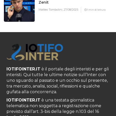
Zenit
Matteo Tombolini,
27/08/2025
1 min di lettura
IOTIFOINTER.IT
è il portale degli interisti e per gli
interisti. Qui tutte le ultime notizie sull’Inter con
uno sguardo al passato e un occhio sul presente,
tra mercato, analisi, social, riflessioni e qualche
gufata alla concorrenza.
IOTIFOINTER.IT
è una testata giornalistica
telematica non soggetta a registrazione come
previsto dall’art. 3-bis della legge n.103 del 16