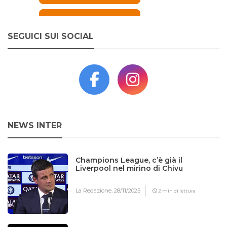
SEGUICI SUI SOCIAL
NEWS INTER
Champions League, c’è già il
Liverpool nel mirino di Chivu
La Redazione,
28/11/2025
2 min di lettura