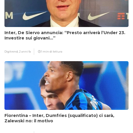
Inter, De Siervo annuncia: “Presto arriverà l’Under 23.
Investire sui giovani…”
Digitrend,
2 anni fa
1 min di lettura
Fiorentina – Inter, Dumfries (squalificato) ci sarà,
Zalewski no: il motivo