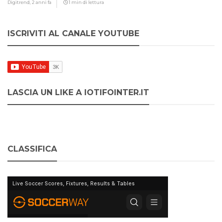
Digitrend,
2 anni fa
1 min di lettura
ISCRIVITI AL CANALE YOUTUBE
LASCIA UN LIKE A IOTIFOINTER.IT
CLASSIFICA