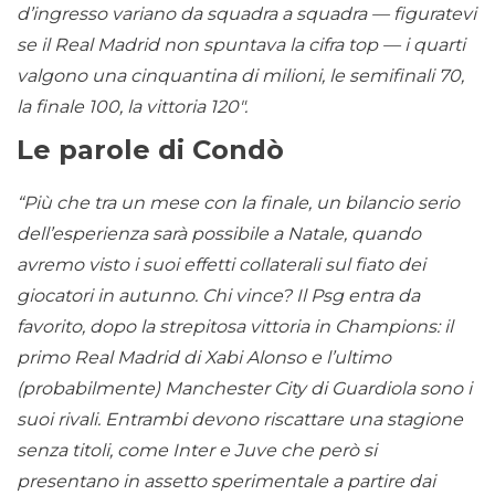
d’ingresso variano da squadra a squadra — figuratevi
se il Real Madrid non spuntava la cifra top — i quarti
valgono una cinquantina di milioni, le semifinali 70,
la finale 100, la vittoria 120″.
Le parole di Condò
“Più che tra un mese con la finale, un bilancio serio
dell’esperienza sarà possibile a Natale, quando
avremo visto i suoi effetti collaterali sul fiato dei
giocatori in autunno. Chi vince? Il Psg entra da
favorito, dopo la strepitosa vittoria in Champions: il
primo Real Madrid di Xabi Alonso e l’ultimo
(probabilmente) Manchester City di Guardiola sono i
suoi rivali. Entrambi devono riscattare una stagione
senza titoli, come Inter e Juve che però si
presentano in assetto sperimentale a partire dai