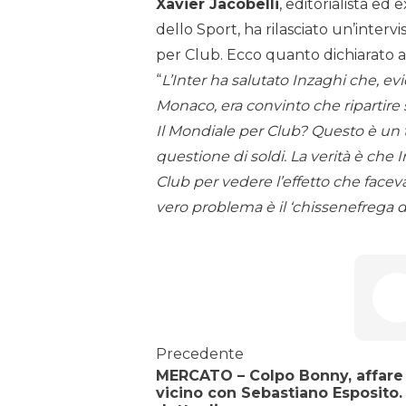
Xavier Jacobelli
, editorialista ed 
dello Sport, ha rilasciato un’intervi
per Club. Ecco quanto dichiarato 
“
L’Inter ha salutato Inzaghi che, 
Monaco, era convinto che ripartire s
Il Mondiale per Club? Questo è un
questione di soldi. La verità è che 
Club per vedere l’effetto che faceva
vero problema è il ‘chissenefrega del
Precedente
MERCATO – Colpo Bonny, affare
vicino con Sebastiano Esposito. 