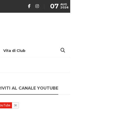
07
AUG
2026
Vita di Club
RIVITI AL CANALE YOUTUBE