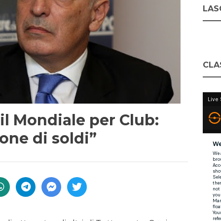
LASC
CLA
il Mondiale per Club:
one di soldi”