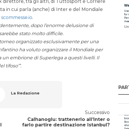
ex direttore, tra gli altri, di Tuttosport e Corriere
sta in cui parla (anche) di Inter e del Mondiale
a
scommesse.io
.
evidentemente, dopo l’enorme delusione di
arebbe stato molto difficile.
 torneo organizzato esclusivamente per una
Infantino ha voluto organizzare il Mondiale per
 un embrione di Superlega a questi livelli. Il
 tifoso’”.
PAR
La Redazione
Successivo
Calhanoglu: trattenerlo all’Inter o
I
farlo partire destinazione Istanbul?