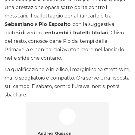
una prestazione opaca sotto porta contro i
messicani. Il ballottaggio per affiancarlo è tra
Sebastiano
e
Pio Esposito
, con la suggestiva
ipotesi di vedere
entrambi i fratelli titolari
. Chivu,
del resto, conosce bene Pio dai tempi della
Primavera e non ha mai avuto timore nel lanciarlo
nelle sfide che contano.
La qualificazione è in bilico, i margini sono strettissimi,
ma lo spogliatoio è compatto. Ora serve una risposta
sul campo. E sabato, contro l’Urawa, non si potrà
sbagliare.
Andrea Gussoni