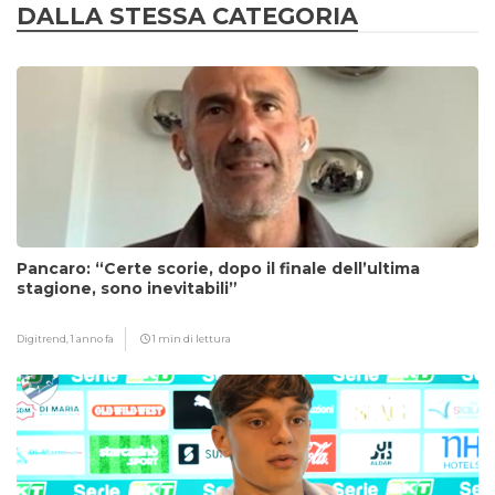
DALLA STESSA CATEGORIA
Pancaro: “Certe scorie, dopo il finale dell’ultima
stagione, sono inevitabili”
Digitrend,
1 anno fa
1 min di lettura