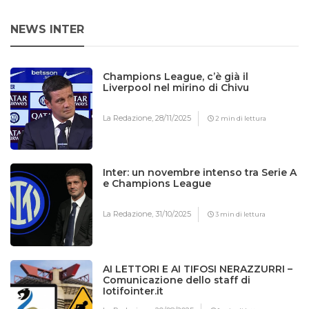
NEWS INTER
Champions League, c’è già il
Liverpool nel mirino di Chivu
La Redazione,
28/11/2025
2 min di lettura
Inter: un novembre intenso tra Serie A
e Champions League
La Redazione,
31/10/2025
3 min di lettura
AI LETTORI E AI TIFOSI NERAZZURRI –
Comunicazione dello staff di
Iotifointer.it