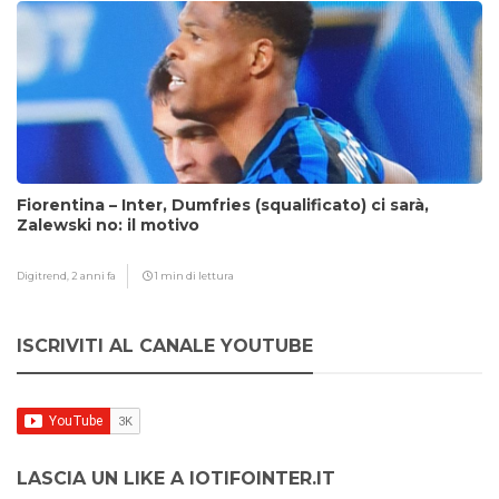
Fiorentina – Inter, Dumfries (squalificato) ci sarà,
Zalewski no: il motivo
Digitrend,
2 anni fa
1 min di lettura
ISCRIVITI AL CANALE YOUTUBE
LASCIA UN LIKE A IOTIFOINTER.IT