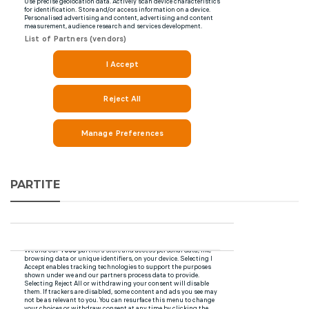
PARTITE