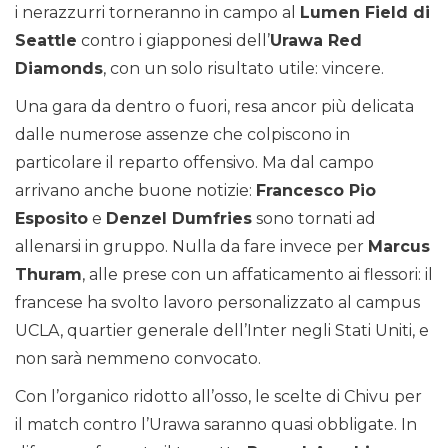
i nerazzurri torneranno in campo al
Lumen Field di
Seattle
contro i giapponesi dell’
Urawa Red
Diamonds
, con un solo risultato utile: vincere.
Una gara da dentro o fuori, resa ancor più delicata
dalle numerose assenze che colpiscono in
particolare il reparto offensivo. Ma dal campo
arrivano anche buone notizie:
Francesco Pio
Esposito
e
Denzel Dumfries
sono tornati ad
allenarsi in gruppo. Nulla da fare invece per
Marcus
Thuram
, alle prese con un affaticamento ai flessori: il
francese ha svolto lavoro personalizzato al campus
UCLA, quartier generale dell’Inter negli Stati Uniti, e
non sarà nemmeno convocato.
Con l’organico ridotto all’osso, le scelte di Chivu per
il match contro l’Urawa saranno quasi obbligate. In