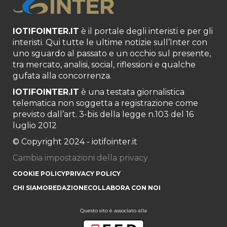
IOTIFOINTER.IT
è il portale degli interisti e per gli
interisti. Qui tutte le ultime notizie sull’Inter con
uno sguardo al passato e un occhio sul presente,
tra mercato, analisi, social, riflessioni e qualche
gufata alla concorrenza.
IOTIFOINTER.IT
è una testata giornalistica
telematica non soggetta a registrazione come
previsto dall’art. 3-bis della legge n.103 del 16
luglio 2012
© Copyright 2024 - iotifointer.it
Cambia impostazioni della privacy
COOKIE POLICY
PRIVACY POLICY
CHI SIAMO
REDAZIONE
COLLABORA CON NOI
Questo sito è associato alla