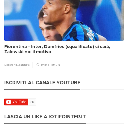
Fiorentina – Inter, Dumfries (squalificato) ci sarà,
Zalewski no: il motivo
Digitrend,
2 anni fa
1 min di lettura
ISCRIVITI AL CANALE YOUTUBE
LASCIA UN LIKE A IOTIFOINTER.IT