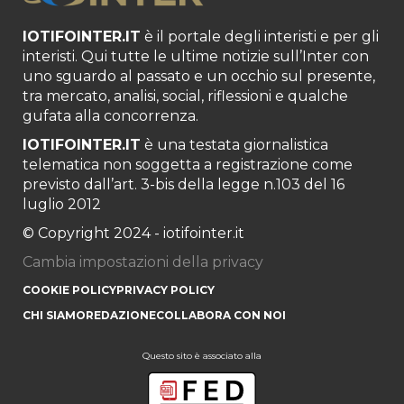
IOTIFOINTER.IT
è il portale degli interisti e per gli
interisti. Qui tutte le ultime notizie sull’Inter con
uno sguardo al passato e un occhio sul presente,
tra mercato, analisi, social, riflessioni e qualche
gufata alla concorrenza.
IOTIFOINTER.IT
è una testata giornalistica
telematica non soggetta a registrazione come
previsto dall’art. 3-bis della legge n.103 del 16
luglio 2012
© Copyright 2024 - iotifointer.it
Cambia impostazioni della privacy
COOKIE POLICY
PRIVACY POLICY
CHI SIAMO
REDAZIONE
COLLABORA CON NOI
Questo sito è associato alla