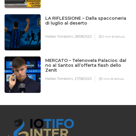
LA RIFLESSIONE – Dalla spacconeria
di luglio al deserto
Matteo Tombolini,
28/08/2025
2 min di lettura
MERCATO – Telenovela Palacios: dal
no al Santos all’offerta flash dello
Zenit
Matteo Tombolini,
27/08/2025
1 min di lettura