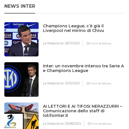
NEWS INTER
Champions League, c’è già il
Liverpool nel mirino di Chivu
La Redazione,
28/11/2025
2 min di lettura
Inter: un novembre intenso tra Serie A
e Champions League
La Redazione,
31/10/2025
3 min di lettura
AI LETTORI E AI TIFOSI NERAZZURRI –
Comunicazione dello staff di
Iotifointer.it
La Redazione,
29/08/2025
1 min di lettura