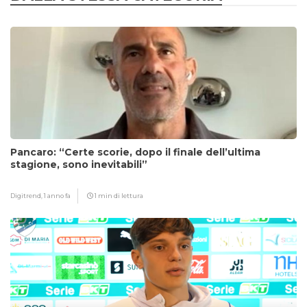
Pancaro: “Certe scorie, dopo il finale dell’ultima
stagione, sono inevitabili”
Digitrend,
1 anno fa
1 min di lettura