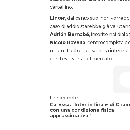
cartellino.
L’
Inter
, dal canto suo, non vorrebb
caso di addio starebbe già valutand
Adrián Bernabé
, inserito nei dial
Nicolò Rovella
, centrocampista d
milioni. Lotito non sembra intenzi
con l’evolversi del mercato.
Precedente
Caressa: “Inter in finale di Cha
con una condizione fisica
approssimativa”