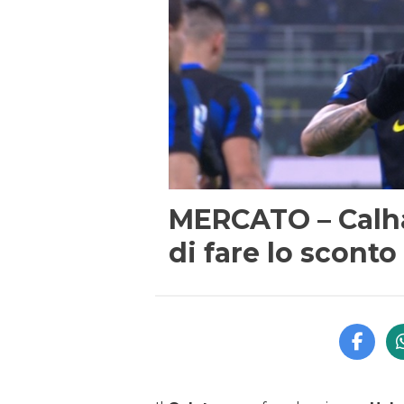
MERCATO – Calha
di fare lo sconto 