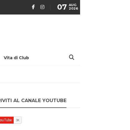
07
AUG
2026
Vita di Club
RIVITI AL CANALE YOUTUBE