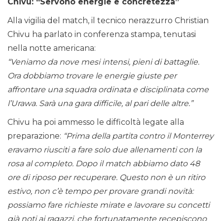
Chivu: “Servono energie e concretezza”
Alla vigilia del match, il tecnico nerazzurro Christian
Chivu ha parlato in conferenza stampa, tenutasi
nella notte americana:
“Veniamo da nove mesi intensi, pieni di battaglie.
Ora dobbiamo trovare le energie giuste per
affrontare una squadra ordinata e disciplinata come
l’Urawa. Sarà una gara difficile, al pari delle altre.”
Chivu ha poi ammesso le difficoltà legate alla
preparazione:
“Prima della partita contro il Monterrey
eravamo riusciti a fare solo due allenamenti con la
rosa al completo. Dopo il match abbiamo dato 48
ore di riposo per recuperare. Questo non è un ritiro
estivo, non c’è tempo per provare grandi novità:
possiamo fare richieste mirate e lavorare su concetti
già noti ai ragazzi, che fortunatamente recepiscono