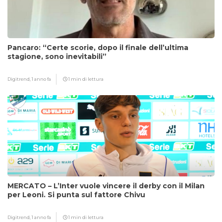
Pancaro: “Certe scorie, dopo il finale dell’ultima
stagione, sono inevitabili”
Digitrend,
1 anno fa
1 min di lettura
MERCATO – L’Inter vuole vincere il derby con il Milan
per Leoni. Si punta sul fattore Chivu
Digitrend,
1 anno fa
1 min di lettura