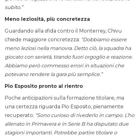
subito.”
Meno leziosità, più concretezza
Guardando alla sfida contro il Monterrey, Chivu
chiede maggiore concretezza:
“Dobbiamo essere
meno leziosi nella manovra. Detto ciò, la squadra ha
giocato con serietà, tirando fuori orgoglio e reazione.
Abbiamo però commesso errori in situazioni che
potevano rendere la gara più semplice.”
Pio Esposito pronto al rientro
Poche anticipazioni sulla formazione titolare, ma
una certezza riguarda Pio Esposito, pienamente
recuperato:
“Sono curioso di rivederlo in campo. L’ho
allenato in Primavera e in Serie B ha disputato due
stagioni importanti. Potrebbe partire titolare o