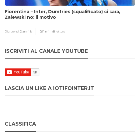
Fiorentina – Inter, Dumfries (squalificato) ci sarà,
Zalewski no: il motivo
Digitrend,
2 anni fa
1 min di lettura
ISCRIVITI AL CANALE YOUTUBE
LASCIA UN LIKE A IOTIFOINTER.IT
CLASSIFICA