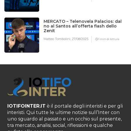
MERCATO – Telenovela Palacios: dal
no al Santos all’offerta flash dello
Zenit
Matteo Tombolini,
27/08/2025
1 min di lettura
IOTIFOINTER.IT
è il portale degli interisti e per gli
interisti. Qui tutte le ultime notizie sull’Inter con
uno sguardo al passato e un occhio sul presente,
tra mercato, analisi, social, riflessioni e qualche