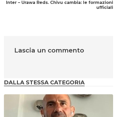
Inter – Urawa Reds. Chivu cambia: le formazioni
ufficiali
Lascia un commento
DALLA STESSA CATEGORIA