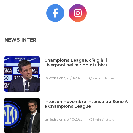
NEWS INTER
Champions League, c’è già il
Liverpool nel mirino di Chivu
La Redazione,
28/11/2025
2 min di lettura
Inter: un novembre intenso tra Serie A
e Champions League
La Redazione,
31/10/2025
3 min di lettura