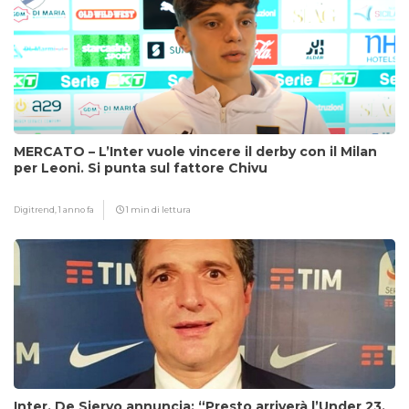
MERCATO – L’Inter vuole vincere il derby con il Milan
per Leoni. Si punta sul fattore Chivu
Digitrend,
1 anno fa
1 min di lettura
Inter, De Siervo annuncia: “Presto arriverà l’Under 23.