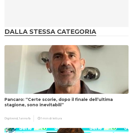
DALLA STESSA CATEGORIA
Pancaro: “Certe scorie, dopo il finale dell’ultima
stagione, sono inevitabili”
Digitrend,
1 anno fa
1 min di lettura