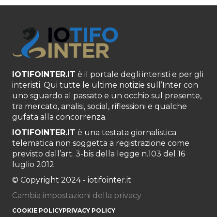
IOTIFOINTER.IT
è il portale degli interisti e per gli
interisti. Qui tutte le ultime notizie sull’Inter con
uno sguardo al passato e un occhio sul presente,
tra mercato, analisi, social, riflessioni e qualche
gufata alla concorrenza.
IOTIFOINTER.IT
è una testata giornalistica
telematica non soggetta a registrazione come
previsto dall’art. 3-bis della legge n.103 del 16
luglio 2012
© Copyright 2024 - iotifointer.it
Cambia impostazioni della privacy
COOKIE POLICY
PRIVACY POLICY