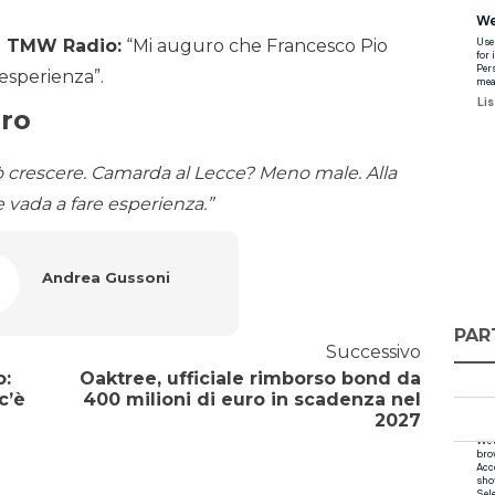
a TMW Radio:
“Mi auguro che Francesco Pio
 esperienza”.
aro
uò crescere. Camarda al Lecce? Meno male. Alla
 vada a fare esperienza.”
Andrea Gussoni
PAR
Successivo
o:
Oaktree, ufficiale rimborso bond da
c’è
400 milioni di euro in scadenza nel
2027