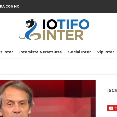
RA CON NOI
s Inter
Interviste Nerazzurre
Social Inter
Vip Inter
ISC