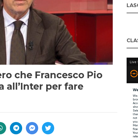
LASC
CLA
ero che Francesco Pio
all’Inter per fare