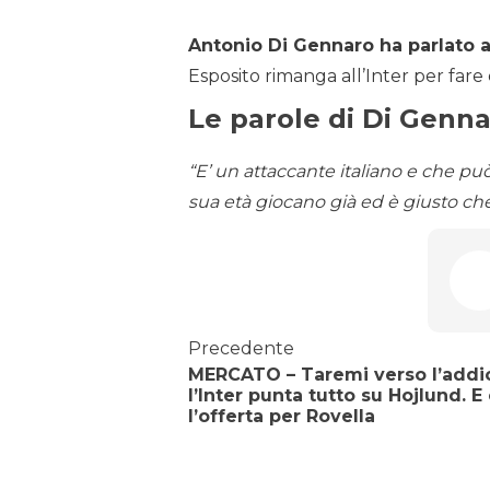
Antonio Di Gennaro ha parlato 
Esposito rimanga all’Inter per fare
Le parole di Di Genn
“E’ un attaccante italiano e che p
sua età giocano già ed è giusto che
Precedente
MERCATO – Taremi verso l’addi
l’Inter punta tutto su Hojlund. E 
l’offerta per Rovella