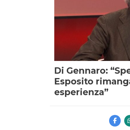
Di Gennaro: “Sp
Esposito rimanga 
esperienza”