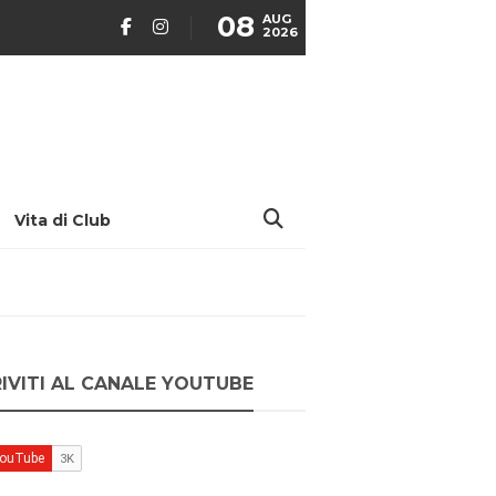
08
AUG
2026
Vita di Club
RIVITI AL CANALE YOUTUBE