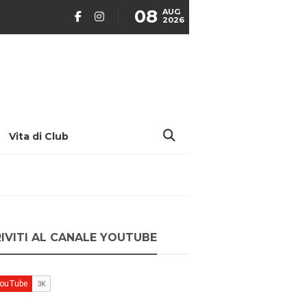
08
AUG
2026
Vita di Club
RIVITI AL CANALE YOUTUBE