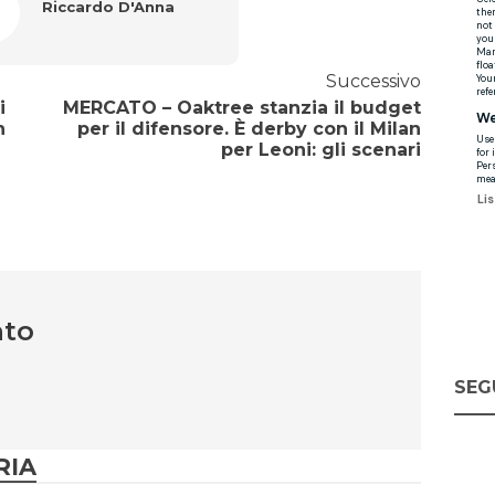
Riccardo D'Anna
Successivo
i
MERCATO – Oaktree stanzia il budget
n
per il difensore. È derby con il Milan
per Leoni: gli scenari
nto
SEG
RIA