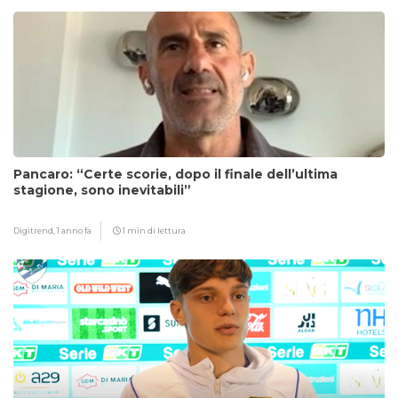
Pancaro: “Certe scorie, dopo il finale dell’ultima
stagione, sono inevitabili”
Digitrend,
1 anno fa
1 min di lettura