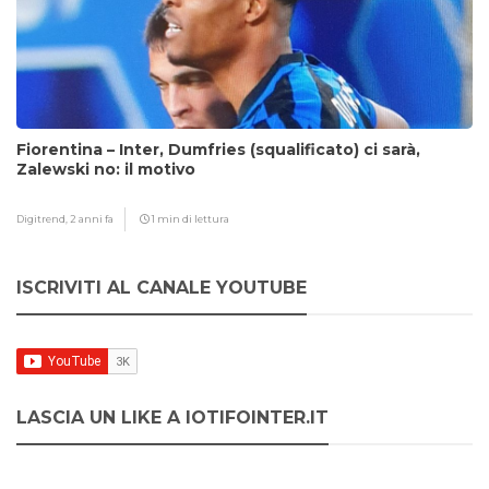
Fiorentina – Inter, Dumfries (squalificato) ci sarà,
Zalewski no: il motivo
Digitrend,
2 anni fa
1 min di lettura
ISCRIVITI AL CANALE YOUTUBE
LASCIA UN LIKE A IOTIFOINTER.IT