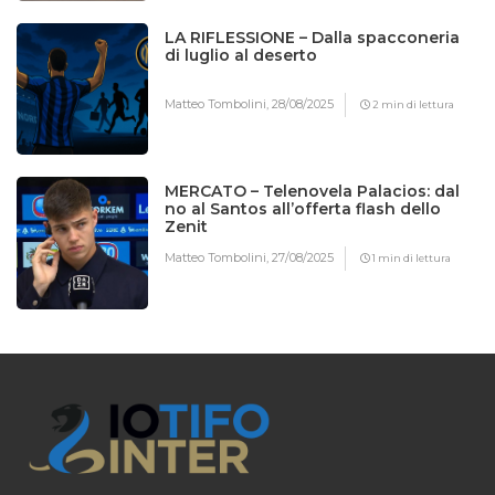
LA RIFLESSIONE – Dalla spacconeria
di luglio al deserto
Matteo Tombolini,
28/08/2025
2 min di lettura
MERCATO – Telenovela Palacios: dal
no al Santos all’offerta flash dello
Zenit
Matteo Tombolini,
27/08/2025
1 min di lettura