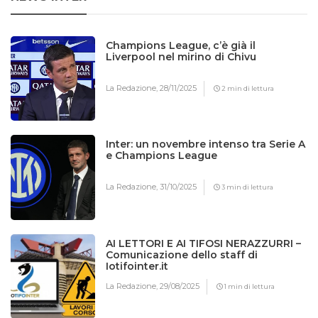
Champions League, c’è già il
Liverpool nel mirino di Chivu
La Redazione,
28/11/2025
2 min di lettura
Inter: un novembre intenso tra Serie A
e Champions League
La Redazione,
31/10/2025
3 min di lettura
AI LETTORI E AI TIFOSI NERAZZURRI –
Comunicazione dello staff di
Iotifointer.it
La Redazione,
29/08/2025
1 min di lettura