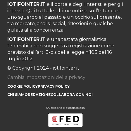
IOTIFOINTER.IT
è il portale degli interisti e per gli
interisti. Qui tutte le ultime notizie sull’Inter con
uno sguardo al passato e un occhio sul presente,
tra mercato, analisi, social, riflessioni e qualche
gufata alla concorrenza.
IOTIFOINTER.IT
è una testata giornalistica
telematica non soggetta a registrazione come
previsto dall’art. 3-bis della legge n.103 del 16
luglio 2012
© Copyright 2024 - iotifointer.it
Cambia impostazioni della privacy
COOKIE POLICY
PRIVACY POLICY
CHI SIAMO
REDAZIONE
COLLABORA CON NOI
Questo sito è associato alla