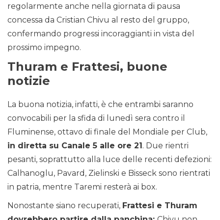
regolarmente anche nella giornata di pausa
concessa da Cristian Chivu al resto del gruppo,
confermando progressi incoraggianti in vista del
prossimo impegno.
Thuram e Frattesi, buone
notizie
La buona notizia, infatti, è che entrambi saranno
convocabili per la sfida di lunedì sera contro il
Fluminense, ottavo di finale del Mondiale per Club,
in diretta su Canale 5 alle ore 21
. Due rientri
pesanti, soprattutto alla luce delle recenti defezioni:
Calhanoglu, Pavard, Zielinski e Bisseck sono rientrati
in patria, mentre Taremi resterà ai box.
Nonostante siano recuperati,
Frattesi e Thuram
dovrebbero partire dalla panchina:
Chivu non