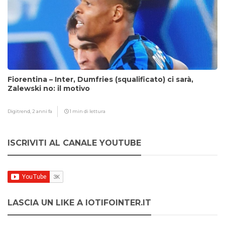
Fiorentina – Inter, Dumfries (squalificato) ci sarà,
Zalewski no: il motivo
Digitrend,
2 anni fa
1 min di lettura
ISCRIVITI AL CANALE YOUTUBE
LASCIA UN LIKE A IOTIFOINTER.IT