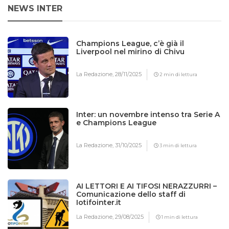
NEWS INTER
Champions League, c’è già il
Liverpool nel mirino di Chivu
La Redazione,
28/11/2025
2 min di lettura
Inter: un novembre intenso tra Serie A
e Champions League
La Redazione,
31/10/2025
3 min di lettura
AI LETTORI E AI TIFOSI NERAZZURRI –
Comunicazione dello staff di
Iotifointer.it
La Redazione,
29/08/2025
1 min di lettura