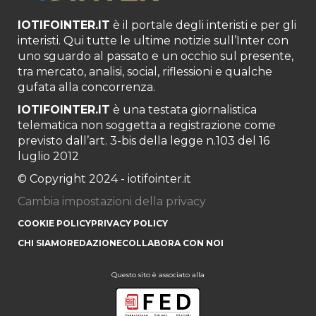
IOTIFOINTER.IT
è il portale degli interisti e per gli
interisti. Qui tutte le ultime notizie sull’Inter con
uno sguardo al passato e un occhio sul presente,
tra mercato, analisi, social, riflessioni e qualche
gufata alla concorrenza.
IOTIFOINTER.IT
è una testata giornalistica
telematica non soggetta a registrazione come
previsto dall’art. 3-bis della legge n.103 del 16
luglio 2012
© Copyright 2024 - iotifointer.it
Cambia impostazioni della privacy
COOKIE POLICY
PRIVACY POLICY
CHI SIAMO
REDAZIONE
COLLABORA CON NOI
Questo sito è associato alla