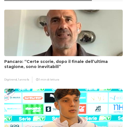
Pancaro: “Certe scorie, dopo il finale dell’ultima
stagione, sono inevitabili”
Digitrend,
1 anno fa
1 min di lettura