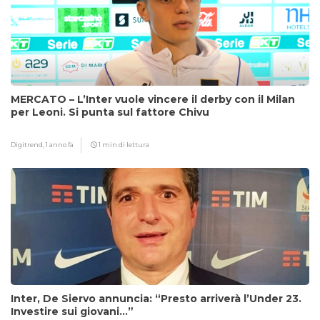
MERCATO – L’Inter vuole vincere il derby con il Milan
per Leoni. Si punta sul fattore Chivu
Digitrend,
1 anno fa
1 min di lettura
Inter, De Siervo annuncia: “Presto arriverà l’Under 23.
Investire sui giovani…”