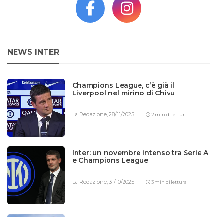
NEWS INTER
Champions League, c’è già il
Liverpool nel mirino di Chivu
La Redazione,
28/11/2025
2 min di lettura
Inter: un novembre intenso tra Serie A
e Champions League
La Redazione,
31/10/2025
3 min di lettura