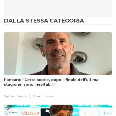
DALLA STESSA CATEGORIA
Pancaro: “Certe scorie, dopo il finale dell’ultima
stagione, sono inevitabili”
Digitrend,
1 anno fa
1 min di lettura