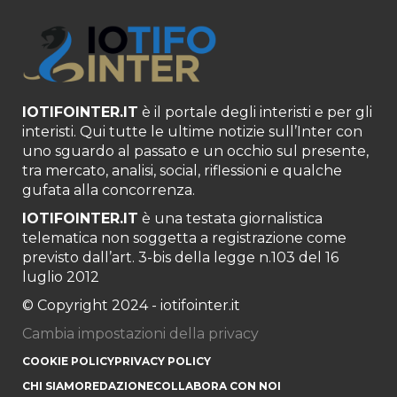
IOTIFOINTER.IT
è il portale degli interisti e per gli
interisti. Qui tutte le ultime notizie sull’Inter con
uno sguardo al passato e un occhio sul presente,
tra mercato, analisi, social, riflessioni e qualche
gufata alla concorrenza.
IOTIFOINTER.IT
è una testata giornalistica
telematica non soggetta a registrazione come
previsto dall’art. 3-bis della legge n.103 del 16
luglio 2012
© Copyright 2024 - iotifointer.it
Cambia impostazioni della privacy
COOKIE POLICY
PRIVACY POLICY
CHI SIAMO
REDAZIONE
COLLABORA CON NOI