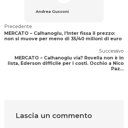
Andrea Gussoni
Precedente
MERCATO – Calhanoglu, l’Inter fissa il prezzo:
non si muove per meno di 35/40 milioni di euro
Successivo
MERCATO – Calhanoglu via? Rovella non è in
lista, Ederson difficile per i costi. Occhio a Nico
Paz…
Lascia un commento