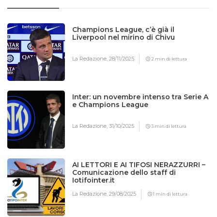
Champions League, c’è già il
Liverpool nel mirino di Chivu
La Redazione,
28/11/2025
2 min di lettura
Inter: un novembre intenso tra Serie A
e Champions League
La Redazione,
31/10/2025
3 min di lettura
AI LETTORI E AI TIFOSI NERAZZURRI –
Comunicazione dello staff di
Iotifointer.it
La Redazione,
29/08/2025
1 min di lettura