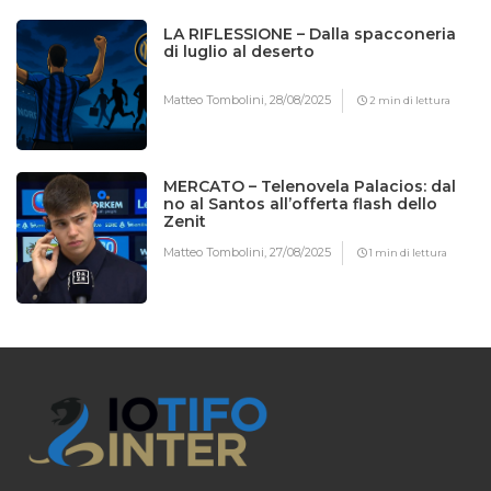
LA RIFLESSIONE – Dalla spacconeria
di luglio al deserto
Matteo Tombolini,
28/08/2025
2 min di lettura
MERCATO – Telenovela Palacios: dal
no al Santos all’offerta flash dello
Zenit
Matteo Tombolini,
27/08/2025
1 min di lettura