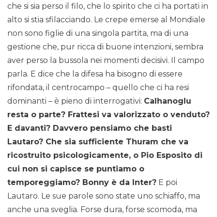
che si sia perso il filo, che lo spirito che ci ha portati in
alto si stia sfilacciando. Le crepe emerse al Mondiale
non sono figlie di una singola partita, ma di una
gestione che, pur ricca di buone intenzioni, sembra
aver perso la bussola nei momenti decisivi. Il campo
parla. E dice che la difesa ha bisogno di essere
rifondata, il centrocampo – quello che ci ha resi
dominanti – è pieno di interrogativi:
Calhanoglu
resta o parte? Frattesi va valorizzato o venduto?
E davanti? Davvero pensiamo che basti
Lautaro? Che sia sufficiente Thuram che va
ricostruito psicologicamente, o Pio Esposito di
cui non si capisce se puntiamo o
temporeggiamo? Bonny è da Inter?
E poi
Lautaro. Le sue parole sono state uno schiaffo, ma
anche una sveglia. Forse dura, forse scomoda, ma