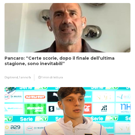
Pancaro: “Certe scorie, dopo il finale dell’ultima
stagione, sono inevitabili”
Digitrend,
1 anno fa
1 min di lettura