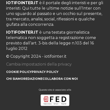
IOTIFOINTER.IT
è il portale degli interisti e per gli
interisti. Qui tutte le ultime notizie sull’Inter con
uno sguardo al passato e un occhio sul presente,
tra mercato, analisi, social, riflessioni e qualche
gufata alla concorrenza.
IOTIFOINTER.IT
è una testata giornalistica
telematica non soggetta a registrazione come
previsto dall’art. 3-bis della legge n.103 del 16
luglio 2012
© Copyright 2024 - iotifointer.it
Cambia impostazioni della privacy
COOKIE POLICY
PRIVACY POLICY
CHI SIAMO
REDAZIONE
COLLABORA CON NOI
Questo sito è associato alla