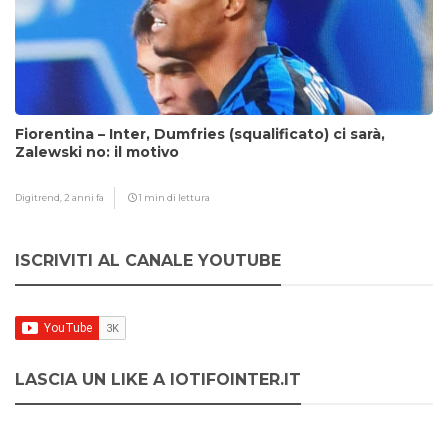
Fiorentina – Inter, Dumfries (squalificato) ci sarà,
Zalewski no: il motivo
Digitrend,
2 anni fa
1 min di lettura
ISCRIVITI AL CANALE YOUTUBE
LASCIA UN LIKE A IOTIFOINTER.IT