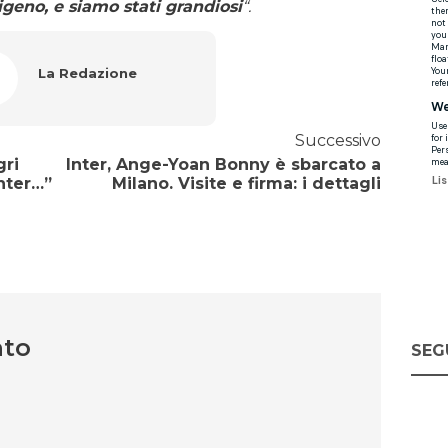
igeno, e siamo stati grandiosi
“.
La Redazione
Successivo
gri
Inter, Ange-Yoan Bonny è sbarcato a
Inter…”
Milano. Visite e firma: i dettagli
nto
SEG