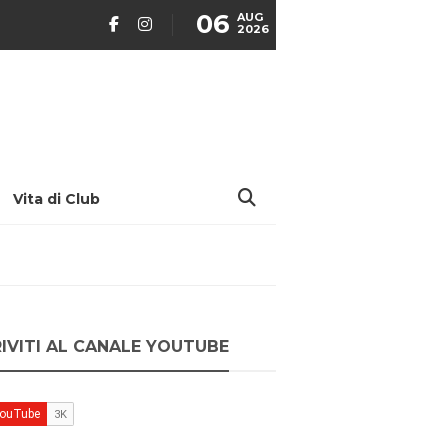
06
AUG
2026
Vita di Club
RIVITI AL CANALE YOUTUBE