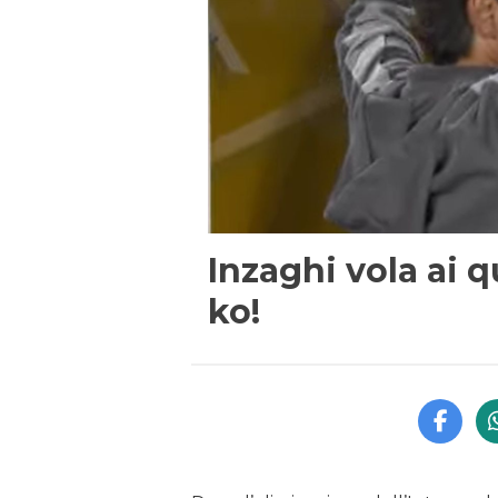
Inzaghi vola ai qu
ko!