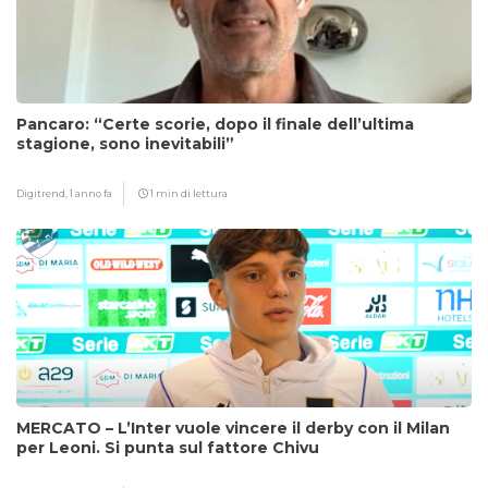
Pancaro: “Certe scorie, dopo il finale dell’ultima
stagione, sono inevitabili”
Digitrend,
1 anno fa
1 min di lettura
MERCATO – L’Inter vuole vincere il derby con il Milan
per Leoni. Si punta sul fattore Chivu