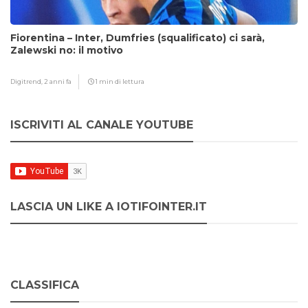
Fiorentina – Inter, Dumfries (squalificato) ci sarà,
Zalewski no: il motivo
Digitrend,
2 anni fa
1 min di lettura
ISCRIVITI AL CANALE YOUTUBE
LASCIA UN LIKE A IOTIFOINTER.IT
CLASSIFICA