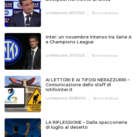
La Redazione,
28/11/2025
2 min di lettura
Inter: un novembre intenso tra Serie A
e Champions League
La Redazione,
31/10/2025
3 min di lettura
AI LETTORI E AI TIFOSI NERAZZURRI –
Comunicazione dello staff di
Iotifointer.it
La Redazione,
29/08/2025
1 min di lettura
LA RIFLESSIONE – Dalla spacconeria
di luglio al deserto