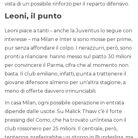
vista di un possibile rinforzo per il reparto difensivo.
Leoni, il punto
Leoni piace a tanti – anche la Juventus lo segue con
interesse – ma Milan e Inter si sono mosse per prime,
pur senza affondare il colpo. I nerazzurri, però, sono
pronti a rilanciare: hanno messo sul piatto 30 milioni
per convincere il Parma, cifra che al momento non
basta. Il club emiliano, infatti, punta a trattenere il
giovane difensore almeno per un’altra stagione, a
meno di offerte davvero irrinunciabili.
In casa Milan, ogni possibile operazione in entrata
dipende dalle uscite. Su Malick Thiaw c’è il forte
pressing del Como, che ha trovato un’intesa con il
club rossonero per 25 milioni. Il centrale, però,
tentenna: preferirebbe un ritorno in Bundesliga, ma