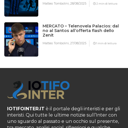
Matteo Tombolini,
28/08/2025
2 min di lettura
MERCATO – Telenovela Palacios: dal
no al Santos all’offerta flash dello
Zenit
Matteo Tombolini,
27/08/2025
1 min di lettura
IOTIFOINTER.IT
è il portale degli interisti e per gli
interisti. Qui tutte le ultime notizie sull’Inter con
uno sguardo al passato e un occhio sul presente,
tra mercato, analisi, social, riflessioni e qualche