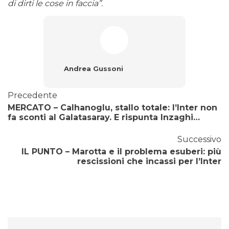
di dirti le cose in faccia”.
Andrea Gussoni
Precedente
MERCATO – Calhanoglu, stallo totale: l’Inter non
fa sconti al Galatasaray. E rispunta Inzaghi…
Successivo
IL PUNTO – Marotta e il problema esuberi: più
rescissioni che incassi per l’Inter