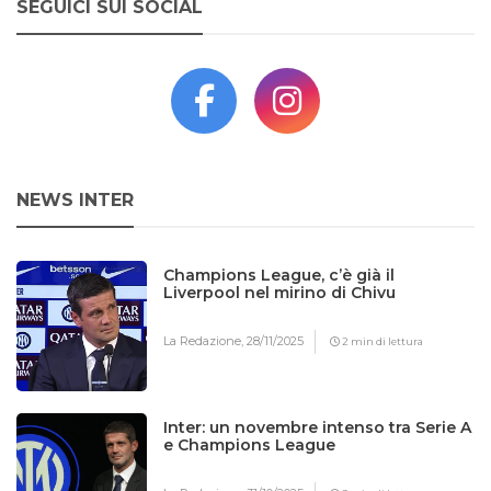
SEGUICI SUI SOCIAL
NEWS INTER
Champions League, c’è già il
Liverpool nel mirino di Chivu
La Redazione,
28/11/2025
2 min di lettura
Inter: un novembre intenso tra Serie A
e Champions League