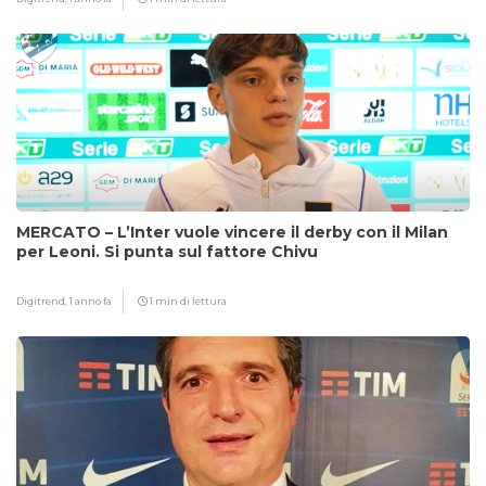
MERCATO – L’Inter vuole vincere il derby con il Milan
per Leoni. Si punta sul fattore Chivu
Digitrend,
1 anno fa
1 min di lettura