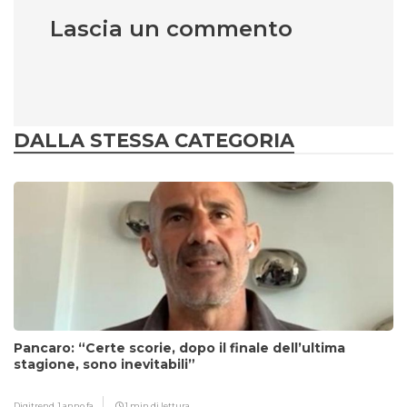
Lascia un commento
DALLA STESSA CATEGORIA
Pancaro: “Certe scorie, dopo il finale dell’ultima
stagione, sono inevitabili”
Digitrend,
1 anno fa
1 min di lettura