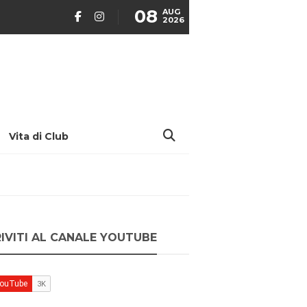
08
AUG
2026
Vita di Club
RIVITI AL CANALE YOUTUBE