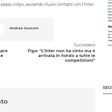
 doppio colpo, avviando nuovi contatti con l’Inter
Andrea Gussoni
Successivo
mpre
Figo: “L’Inter non ha vinto ma è
te
arrivata in fondo a tutte le
competizioni”
SEG
nto