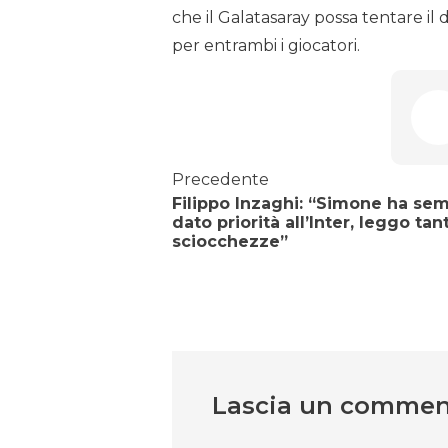
che il Galatasaray possa tentare il
per entrambi i giocatori.
Precedente
Filippo Inzaghi: “Simone ha se
dato priorità all’Inter, leggo tan
sciocchezze”
Lascia un comme