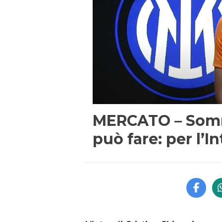
MERCATO – Somme
può fare: per l’I