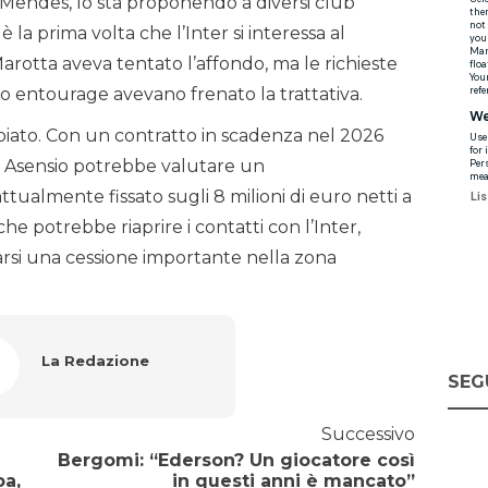
e Mendes, lo sta proponendo a diversi club
è la prima volta che l’Inter si interessa al
Marotta aveva tentato l’affondo, ma le richieste
o entourage avevano frenato la trattativa.
iato. Con un contratto in scadenza nel 2026
, Asensio potrebbe valutare un
tualmente fissato sugli 8 milioni di euro netti a
e potrebbe riaprire i contatti con l’Inter,
arsi una cessione importante nella zona
La Redazione
SEG
Successivo
Bergomi: “Ederson? Un giocatore così
oa,
in questi anni è mancato”