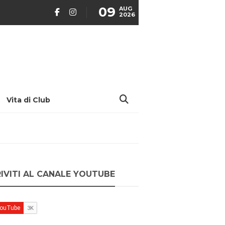
09
AUG
2026
Vita di Club
RIVITI AL CANALE YOUTUBE