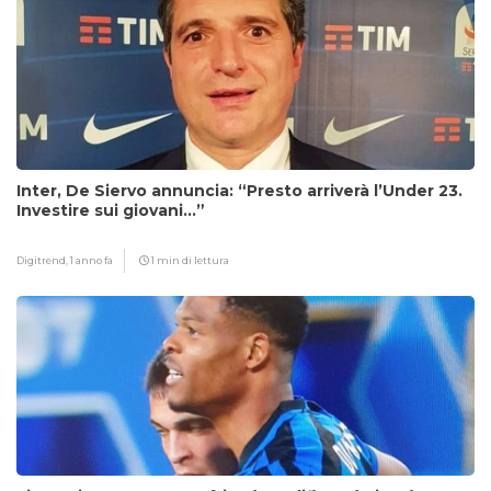
Inter, De Siervo annuncia: “Presto arriverà l’Under 23.
Investire sui giovani…”
Digitrend,
1 anno fa
1 min di lettura