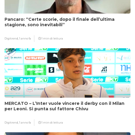
Pancaro: “Certe scorie, dopo il finale dell’ultima
stagione, sono inevitabili”
Digitrend,
1 anno fa
1 min di lettura
MERCATO – L’Inter vuole vincere il derby con il Milan
per Leoni. Si punta sul fattore Chivu
Digitrend,
1 anno fa
1 min di lettura