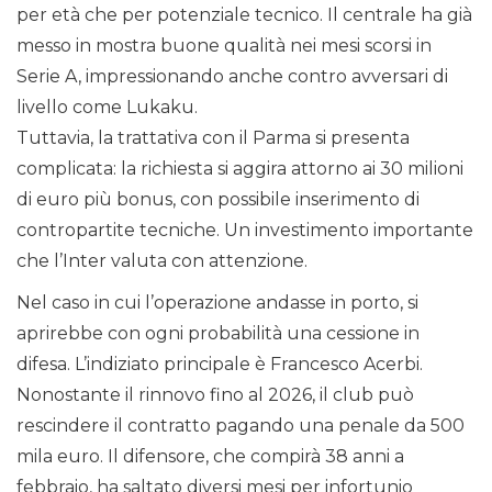
per età che per potenziale tecnico. Il centrale ha già
messo in mostra buone qualità nei mesi scorsi in
Serie A, impressionando anche contro avversari di
livello come Lukaku.
Tuttavia, la trattativa con il Parma si presenta
complicata: la richiesta si aggira attorno ai 30 milioni
di euro più bonus, con possibile inserimento di
contropartite tecniche. Un investimento importante
che l’Inter valuta con attenzione.
Nel caso in cui l’operazione andasse in porto, si
aprirebbe con ogni probabilità una cessione in
difesa. L’indiziato principale è Francesco Acerbi.
Nonostante il rinnovo fino al 2026, il club può
rescindere il contratto pagando una penale da 500
mila euro. Il difensore, che compirà 38 anni a
febbraio, ha saltato diversi mesi per infortunio