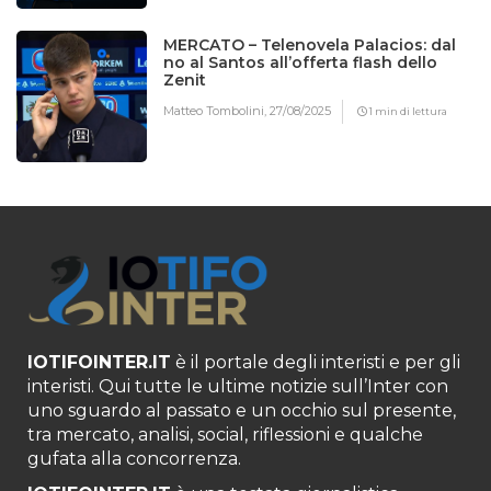
MERCATO – Telenovela Palacios: dal
no al Santos all’offerta flash dello
Zenit
Matteo Tombolini,
27/08/2025
1 min di lettura
IOTIFOINTER.IT
è il portale degli interisti e per gli
interisti. Qui tutte le ultime notizie sull’Inter con
uno sguardo al passato e un occhio sul presente,
tra mercato, analisi, social, riflessioni e qualche
gufata alla concorrenza.