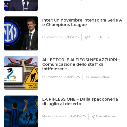
Inter: un novembre intenso tra Serie A
e Champions League
La Redazione,
31/10/2025
3 min di lettura
AI LETTORI E AI TIFOSI NERAZZURRI –
Comunicazione dello staff di
Iotifointer.it
La Redazione,
29/08/2025
1 min di lettura
LA RIFLESSIONE – Dalla spacconeria
di luglio al deserto
Matteo Tombolini,
28/08/2025
2 min di lettura