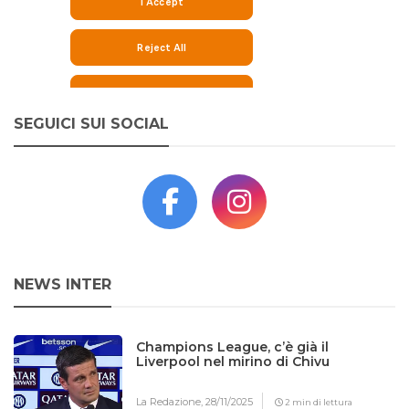
SEGUICI SUI SOCIAL
NEWS INTER
Champions League, c’è già il
Liverpool nel mirino di Chivu
La Redazione,
28/11/2025
2 min di lettura