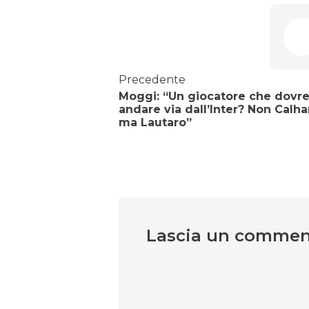
Precedente
Moggi: “Un giocatore che dovr
andare via dall’Inter? Non Calh
ma Lautaro”
Lascia un comme