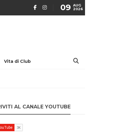
09
AUG
2026
Vita di Club
RIVITI AL CANALE YOUTUBE