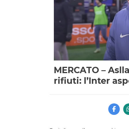
MERCATO – Asllan
rifiuti: l’Inter as