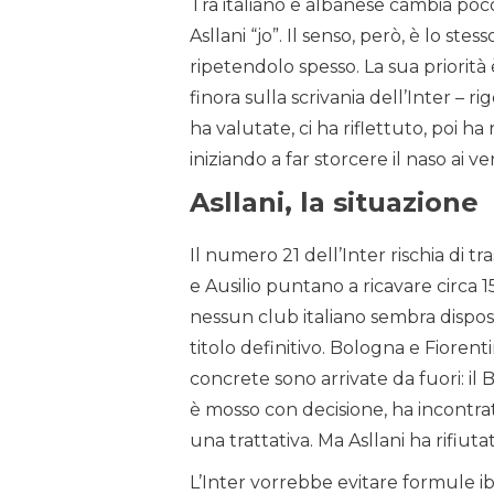
Tra italiano e albanese cambia poco: 
Asllani “jo”. Il senso, però, è lo st
ripetendolo spesso. La sua priorità è
finora sulla scrivania dell’Inter – 
ha valutate, ci ha riflettuto, poi ha
iniziando a far storcere il naso ai ve
Asllani, la situazione
Il numero 21 dell’Inter rischia di t
e Ausilio puntano a ricavare circa 1
nessun club italiano sembra dispos
titolo definitivo. Bologna e Fioren
concrete sono arrivate da fuori: il 
è mosso con decisione, ha incontra
una trattativa. Ma Asllani ha rifiutat
L’Inter vorrebbe evitare formule ibri