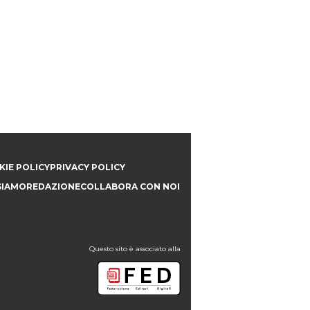
IE POLICY
PRIVACY POLICY
SIAMO
REDAZIONE
COLLABORA CON NOI
Questo sito è associato alla