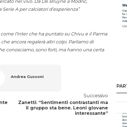
rcato nel vivo. Da De Bruyne a Modric,
Serie A per calciatori d’esperienza”
.
ome l’Inter che ha puntato su Chivu e il Parma
che ancora regalerà altri colpi. Parliamo di
 che conosciamo, sono forti, ma hanno una certa
Andrea Gussoni
PAR
Successivo
onte
Zanetti: “Sentimenti contrastanti ma
il gruppo sta bene. Leoni giovane
interessante”