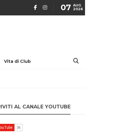
07
AUG
2026
Vita di Club
RIVITI AL CANALE YOUTUBE