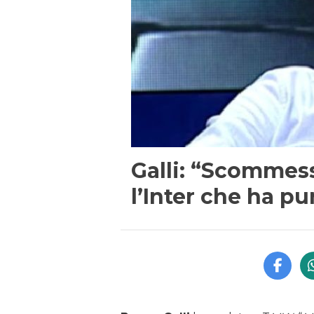
Galli: “Scommes
l’Inter che ha p